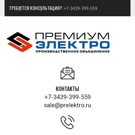
ТРЕБУЕТСЯ КОНСУЛЬТАЦИЯ?:
+7-3439-399-559
КОНТАКТЫ
+7-3439-399-559
sale@prelektro.ru