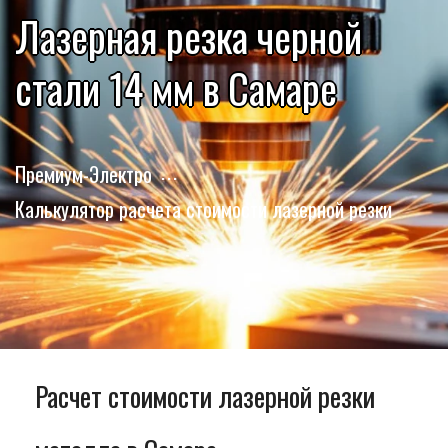
Лазерная резка черной
стали 14 мм в Самаре
Премиум-Электро
Калькулятор расчета стоимости лазерной резки
Расчет стоимости лазерной резки