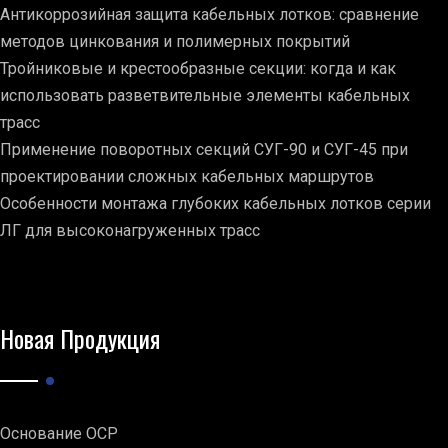
Антикоррозийная защита кабельных лотков: сравнение
методов цинкования и полимерных покрытий
Тройниковые и крестообразные секции: когда и как
использовать разветвительные элементы кабельных
трасс
Применение поворотных секций СУГ-90 и СУГ-45 при
проектировании сложных кабельных маршрутов
Особенности монтажа глубоких кабельных лотков серии
ЛГ для высоконагруженных трасс
Новая Продукция
Основание ОСР