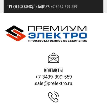
ТРЕБУЕТСЯ КОНСУЛЬТАЦИЯ?:
+7-3439-399-559
КОНТАКТЫ
+7-3439-399-559
sale@prelektro.ru