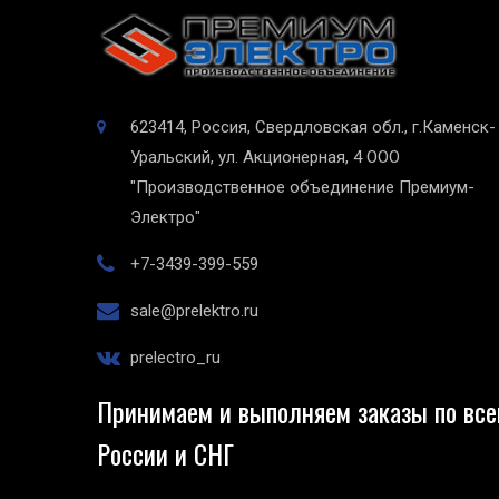
623414, Россия, Свердловская обл., г.Каменск-
Уральский, ул. Акционерная, 4
ООО
"Производственное объединение Премиум-
Электро"
+7-3439-399-559
sale@prelektro.ru
prelectro_ru
Принимаем и выполняем заказы по все
России и СНГ