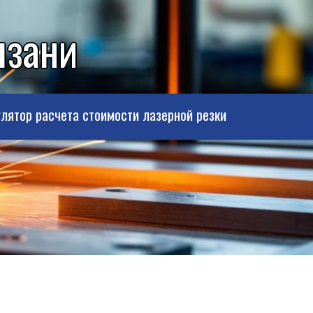
язани
лятор расчета стоимости лазерной резки