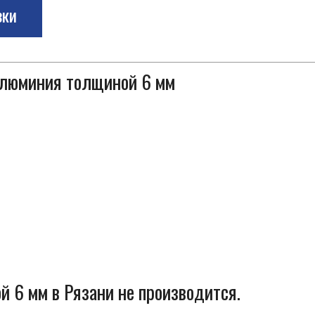
зки
 алюминия толщиной 6 мм
 6 мм в Рязани не производится.