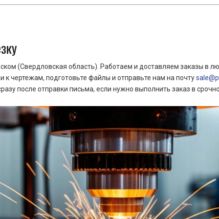
езку
ком (Свердловская область). Работаем и доставляем заказы в лю
 к чертежам, подготовьте файлы и отправьте нам на почту
sale@pr
азу после отправки письма, если нужно выполнить заказ в срочн