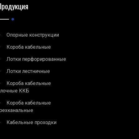
Продукция
Опорные конструкции
Короба кабельные
Лотки перфорированные
Лотки лестничные
Короба кабельные
блочные ККБ
Короба кабельные
рехканальные
Кабельные проходки