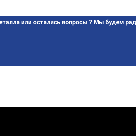
еталла или остались вопросы ? Мы будем рад