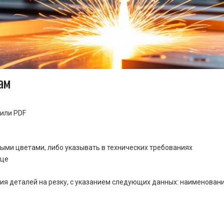
ам
или PDF
ными цветами, либо указывать в технических требованиях
ице
ия деталей на резку, с указанием следующих данных: наименовани