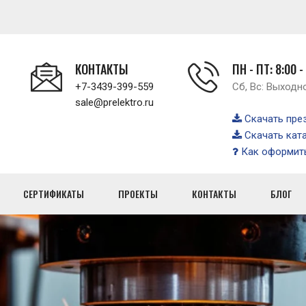
КОНТАКТЫ
ПН - ПТ: 8:00 -
+7-3439-399-559
Сб, Вс: Выходн
sale@prelektro.ru
Скачать пре
Скачать кат
Как оформить
СЕРТИФИКАТЫ
ПРОЕКТЫ
КОНТАКТЫ
БЛОГ