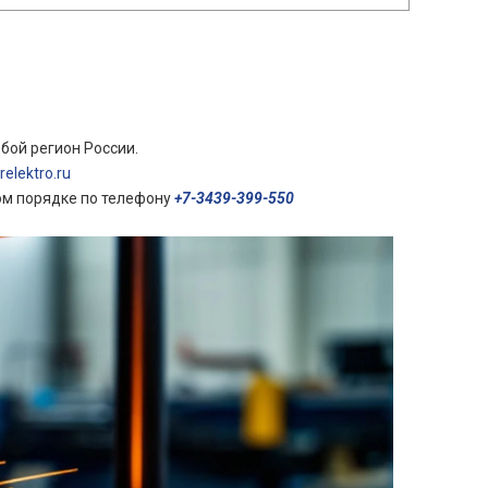
бой регион России.
elektro.ru
ом порядке по телефону
+7-3439-399-550