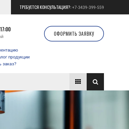
ТРЕБУЕТСЯ КОНСУЛЬТАЦИЯ?:
+7-3439-399-559
 17:00
ОФОРМИТЬ ЗАЯВКУ
ой
зентацию
алог продукции
 заказ?