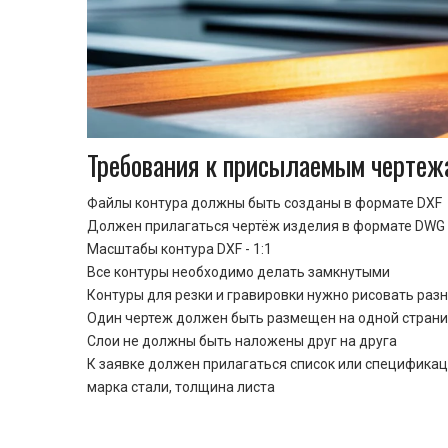
Требования к присылаемым чертеж
Файлы контура должны быть созданы в формате DXF
Должен прилагаться чертёж изделия в формате DWG 
Масштабы контура DXF - 1:1
Все контуры необходимо делать замкнутыми
Контуры для резки и гравировки нужно рисовать раз
Один чертеж должен быть размещен на одной стран
Cлои не должны быть наложены друг на друга
К заявке должен прилагаться список или спецификац
марка стали, толщина листа