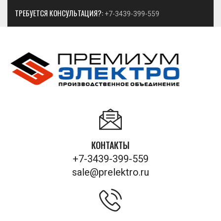
ТРЕБУЕТСЯ КОНСУЛЬТАЦИЯ?:
+7-3439-399-559
КОНТАКТЫ
+7-3439-399-559
sale@prelektro.ru