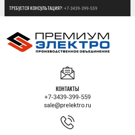
ТРЕБУЕТСЯ КОНСУЛЬТАЦИЯ?:
+7-3439-399-559
КОНТАКТЫ
+7-3439-399-559
sale@prelektro.ru