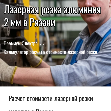
Лазерная резка алюминия
2 мм в Рязани
Премиум-Электро
Калькулятор расчета стоимости лазерной резки
Расчет стоимости лазерной резки