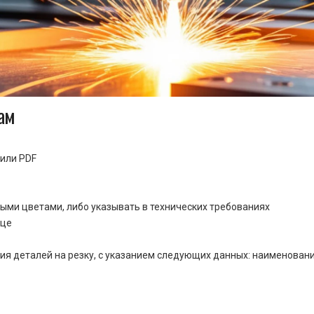
ам
или PDF
ными цветами, либо указывать в технических требованиях
ице
ия деталей на резку, с указанием следующих данных: наименовани