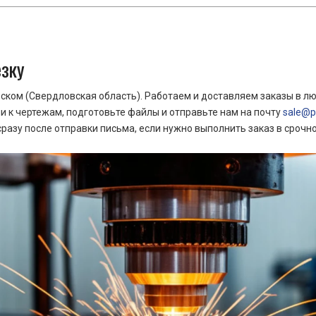
езку
ком (Свердловская область). Работаем и доставляем заказы в лю
 к чертежам, подготовьте файлы и отправьте нам на почту
sale@pr
азу после отправки письма, если нужно выполнить заказ в срочн