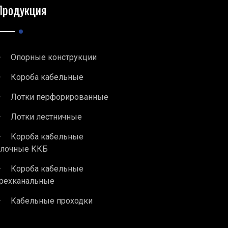
Продукция
Опорные конструкции
Короба кабельные
Лотки перфорированные
Лотки лестничные
Короба кабельные
блочные ККБ
Короба кабельные
рехканальные
Кабельные проходки