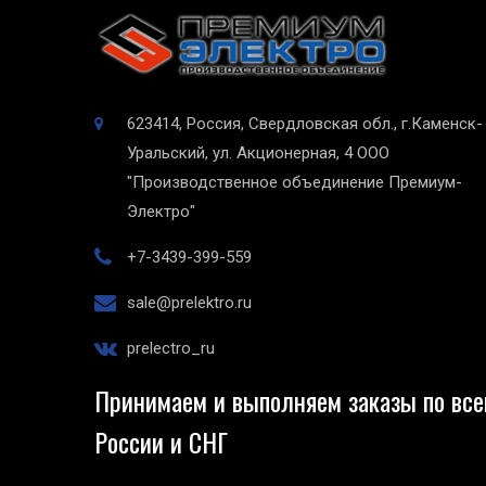
623414, Россия, Свердловская обл., г.Каменск-
Уральский, ул. Акционерная, 4
ООО
"Производственное объединение Премиум-
Электро"
+7-3439-399-559
sale@prelektro.ru
prelectro_ru
Принимаем и выполняем заказы по все
России и СНГ