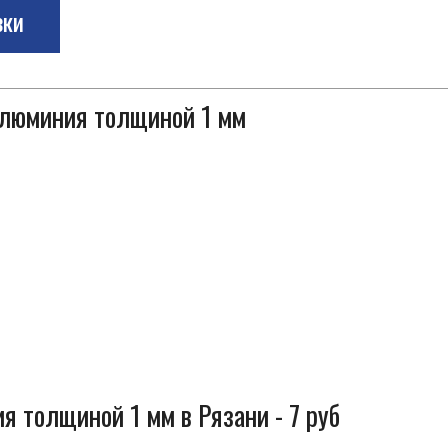
зки
алюминия толщиной 1 мм
я толщиной 1 мм в Рязани - 7 руб