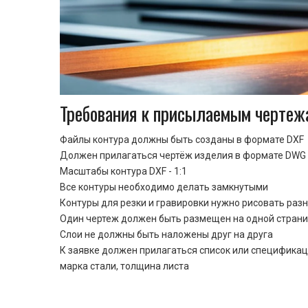
Требования к присылаемым чертеж
Файлы контура должны быть созданы в формате DXF
Должен прилагаться чертёж изделия в формате DWG 
Масштабы контура DXF - 1:1
Все контуры необходимо делать замкнутыми
Контуры для резки и гравировки нужно рисовать раз
Один чертеж должен быть размещен на одной стран
Cлои не должны быть наложены друг на друга
К заявке должен прилагаться список или спецификац
марка стали, толщина листа