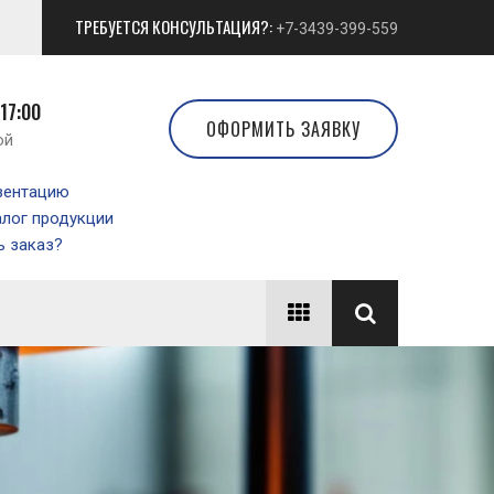
ТРЕБУЕТСЯ КОНСУЛЬТАЦИЯ?:
+7-3439-399-559
 17:00
ОФОРМИТЬ ЗАЯВКУ
ой
зентацию
алог продукции
 заказ?