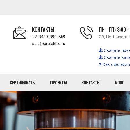
КОНТАКТЫ
ПН - ПТ: 8:00 -
+7-3439-399-559
Сб, Вс: Выходн
sale@prelektro.ru
Скачать пре
Скачать кат
Как оформить
СЕРТИФИКАТЫ
ПРОЕКТЫ
КОНТАКТЫ
БЛОГ