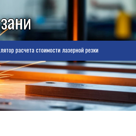
язани
лятор расчета стоимости лазерной резки