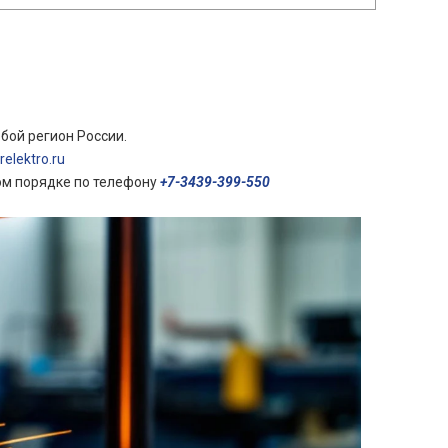
бой регион России.
elektro.ru
ом порядке по телефону
+7-3439-399-550