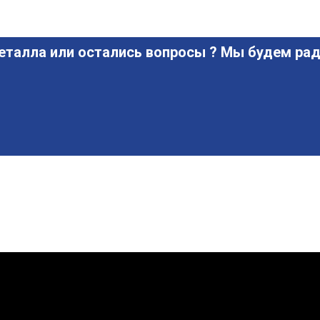
еталла или остались вопросы ? Мы будем рад