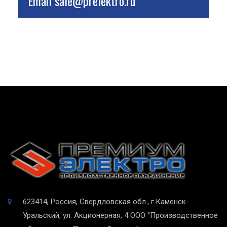
Email
sale@prelektro.ru
623414, Россия, Свердловская обл., г.Каменск-
Уральский, ул. Акционерная, 4
ООО "Производственное