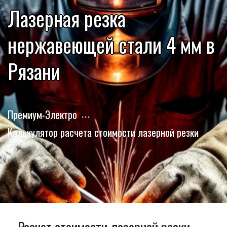
Лазерная резка
нержавеющей стали 4 мм в
Рязани
Премиум-Электро
Калькулятор расчета стоимости лазерной резки