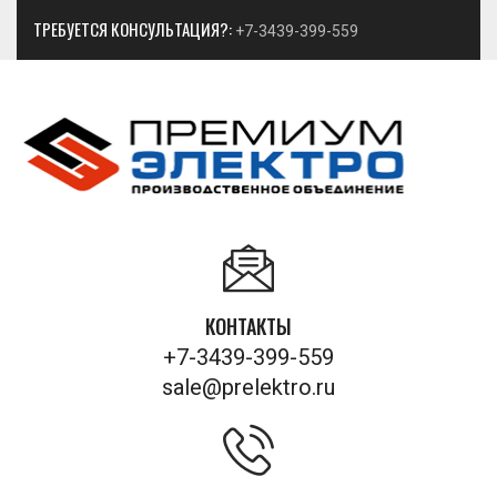
ТРЕБУЕТСЯ КОНСУЛЬТАЦИЯ?:
+7-3439-399-559
КОНТАКТЫ
+7-3439-399-559
sale@prelektro.ru