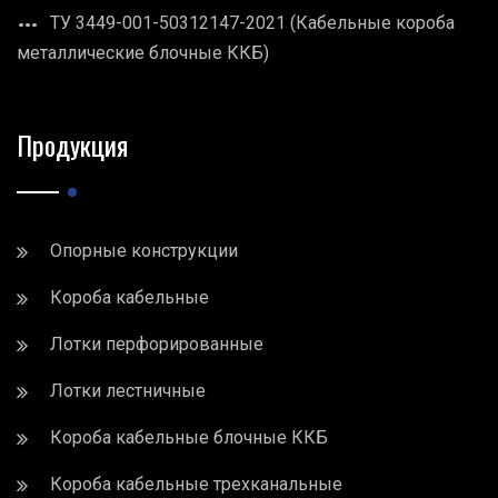
ТУ 3449-001-50312147-2021 (Кабельные короба
металлические блочные ККБ)
Продукция
Опорные конструкции
Короба кабельные
Лотки перфорированные
Лотки лестничные
Короба кабельные блочные ККБ
Короба кабельные трехканальные