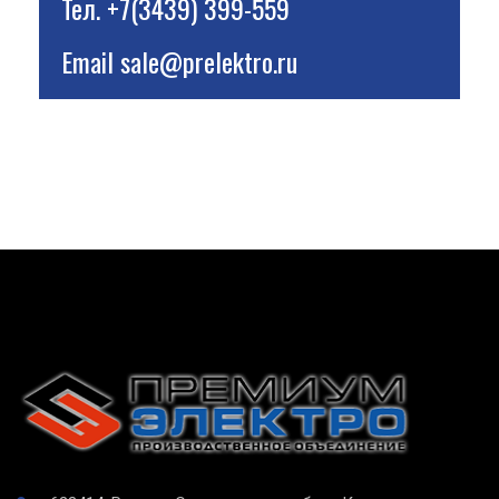
Тел.
+7(3439) 399-559
Email
sale@prelektro.ru