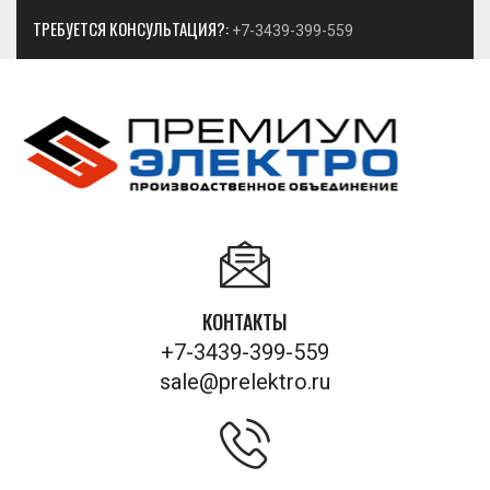
ТРЕБУЕТСЯ КОНСУЛЬТАЦИЯ?:
+7-3439-399-559
КОНТАКТЫ
+7-3439-399-559
sale@prelektro.ru