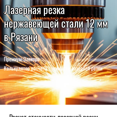
Лазерная резка
нержавеющей стали 12 мм
в Рязани
Премиум-Электро
Калькулятор расчета стоимости лазерной резки