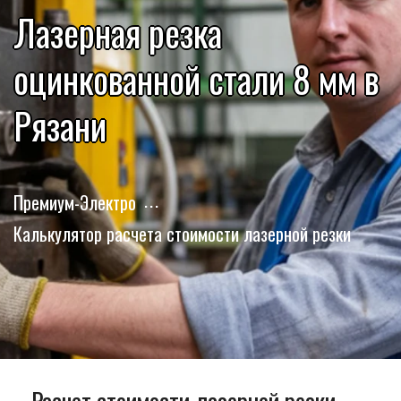
Лазерная резка
оцинкованной стали 8 мм в
Рязани
Премиум-Электро
Калькулятор расчета стоимости лазерной резки