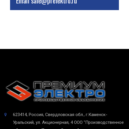
Email
sale@prelektro.ru
623414, Россия, Свердловская обл., г.Каменск-
Уральский, ул. Акционерная, 4
ООО "Производственное