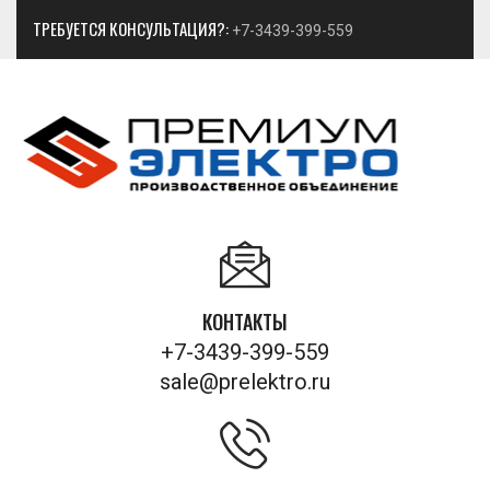
ТРЕБУЕТСЯ КОНСУЛЬТАЦИЯ?:
+7-3439-399-559
КОНТАКТЫ
+7-3439-399-559
sale@prelektro.ru