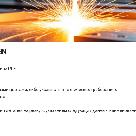
ам
или PDF
ными цветами, либо указывать в технических требованиях
ице
ия деталей на резку, с указанием следующих данных: наименовани