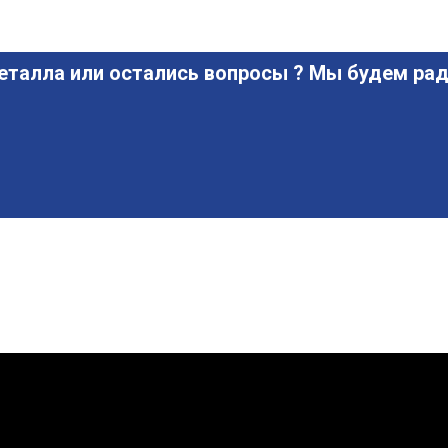
еталла или остались вопросы ? Мы будем рад