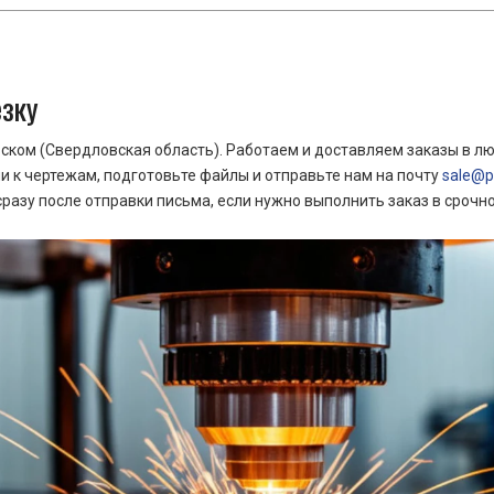
езку
ком (Свердловская область). Работаем и доставляем заказы в лю
 к чертежам, подготовьте файлы и отправьте нам на почту
sale@pr
азу после отправки письма, если нужно выполнить заказ в срочн