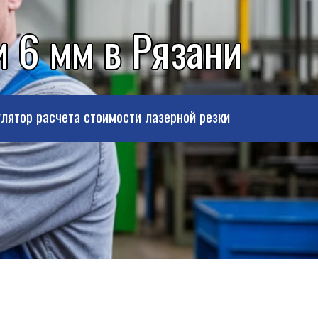
 6 мм в Рязани
лятор расчета стоимости лазерной резки