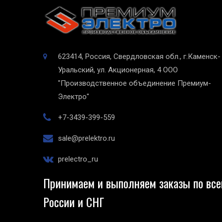
623414, Россия, Свердловская обл., г.Каменск-
Уральский, ул. Акционерная, 4
ООО
"Производственное объединение Премиум-
Электро"
+7-3439-399-559
sale@prelektro.ru
prelectro_ru
Принимаем и выполняем заказы по все
России и СНГ