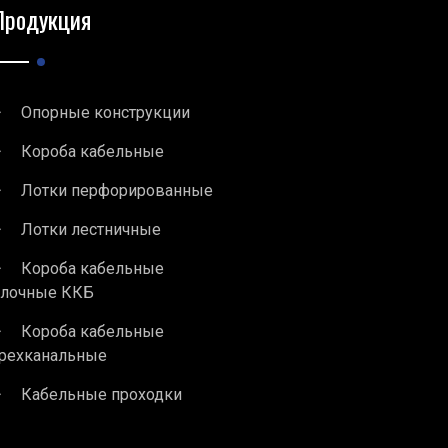
Продукция
Опорные конструкции
Короба кабельные
Лотки перфорированные
Лотки лестничные
Короба кабельные
блочные ККБ
Короба кабельные
рехканальные
Кабельные проходки