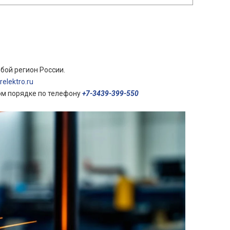
бой регион России.
elektro.ru
ом порядке по телефону
+7-3439-399-550