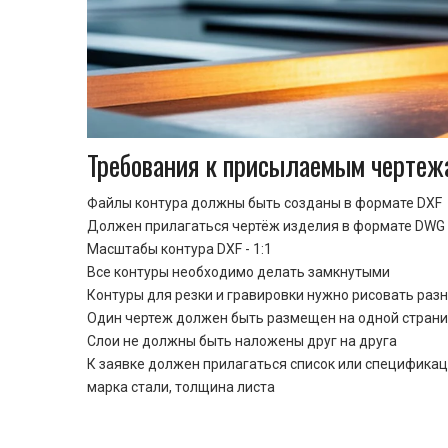
Требования к присылаемым чертеж
Файлы контура должны быть созданы в формате DXF
Должен прилагаться чертёж изделия в формате DWG 
Масштабы контура DXF - 1:1
Все контуры необходимо делать замкнутыми
Контуры для резки и гравировки нужно рисовать раз
Один чертеж должен быть размещен на одной стран
Cлои не должны быть наложены друг на друга
К заявке должен прилагаться список или спецификац
марка стали, толщина листа