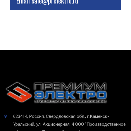
Email
sale@prelektro.ru
623414, Россия, Свердловская обл., г.Каменск-
Уральский, ул. Акционерная, 4
ООО "Производственное