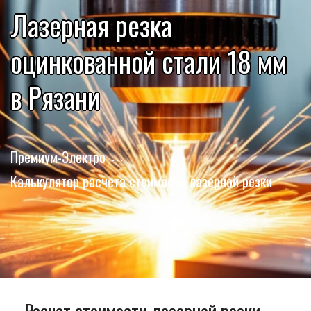
Лазерная резка
оцинкованной стали 18 мм
в Рязани
Премиум-Электро
Калькулятор расчета стоимости лазерной резки