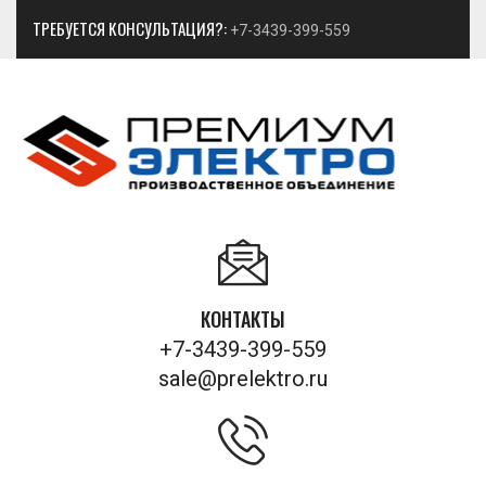
ТРЕБУЕТСЯ КОНСУЛЬТАЦИЯ?:
+7-3439-399-559
КОНТАКТЫ
+7-3439-399-559
sale@prelektro.ru