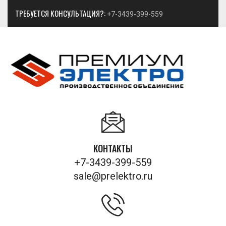
ТРЕБУЕТСЯ КОНСУЛЬТАЦИЯ?:
+7-3439-399-559
КОНТАКТЫ
+7-3439-399-559
sale@prelektro.ru