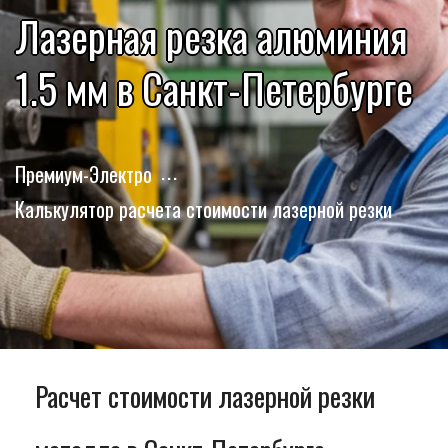
Лазерная резка алюминия
1.5 мм в Санкт-Петербурге
Премиум-Электро
Калькулятор расчета стоимости лазерной резки
Расчет стоимости лазерной резки