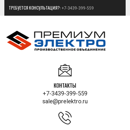
ТРЕБУЕТСЯ КОНСУЛЬТАЦИЯ?:
+7-3439-399-559
КОНТАКТЫ
+7-3439-399-559
sale@prelektro.ru