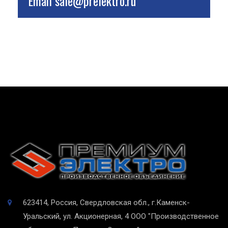
Email
sale@prelektro.ru
623414, Россия, Свердловская обл., г.Каменск-
Уральский, ул. Акционерная, 4
ООО "Производственное