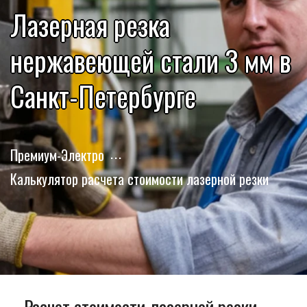
Лазерная резка
нержавеющей стали 3 мм в
Санкт-Петербурге
Премиум-Электро
Калькулятор расчета стоимости лазерной резки