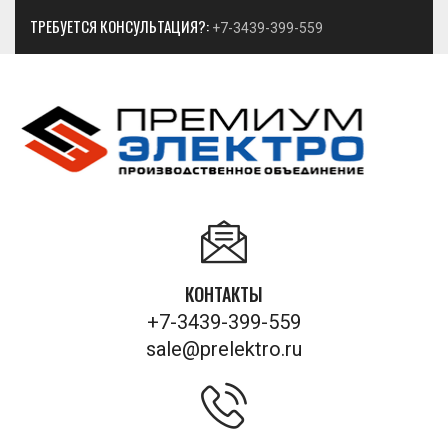
ТРЕБУЕТСЯ КОНСУЛЬТАЦИЯ?:
+7-3439-399-559
КОНТАКТЫ
+7-3439-399-559
sale@prelektro.ru