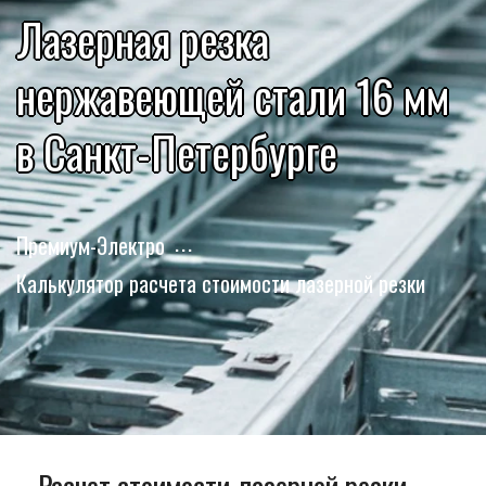
Лазерная резка
нержавеющей стали 16 мм
в Санкт-Петербурге
Премиум-Электро
Калькулятор расчета стоимости лазерной резки