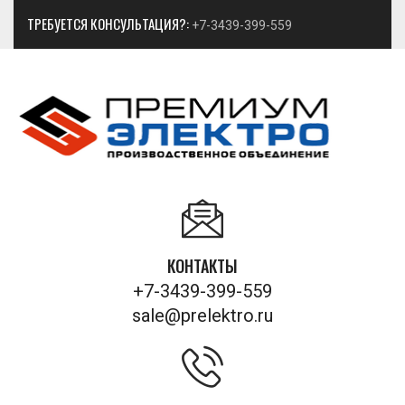
ТРЕБУЕТСЯ КОНСУЛЬТАЦИЯ?:
+7-3439-399-559
КОНТАКТЫ
+7-3439-399-559
sale@prelektro.ru