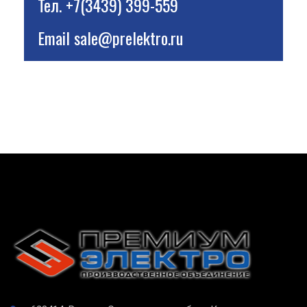
Тел.
+7(3439) 399-559
Email
sale@prelektro.ru