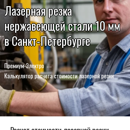
Лазерная резка
нержавеющей стали 10 мм
в Санкт-Петербурге
Премиум-Электро
Калькулятор расчета стоимости лазерной резки