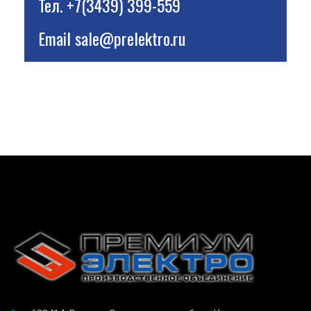
Тел.
+7(3439) 399-559
Email
sale@prelektro.ru