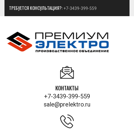
ТРЕБУЕТСЯ КОНСУЛЬТАЦИЯ?:
+7-3439-399-559
КОНТАКТЫ
+7-3439-399-559
sale@prelektro.ru