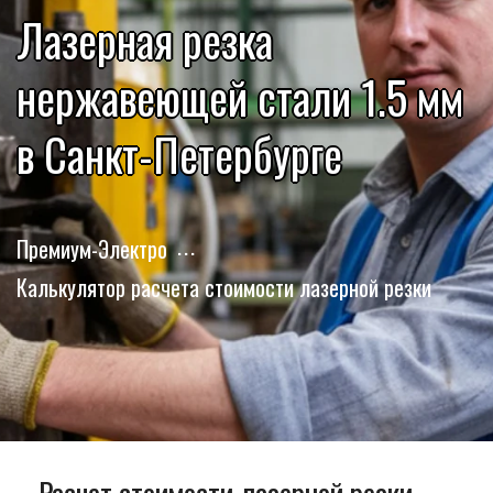
Лазерная резка
нержавеющей стали 1.5 мм
в Санкт-Петербурге
Премиум-Электро
Калькулятор расчета стоимости лазерной резки