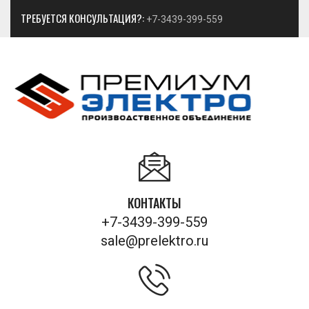
ТРЕБУЕТСЯ КОНСУЛЬТАЦИЯ?:
+7-3439-399-559
КОНТАКТЫ
+7-3439-399-559
sale@prelektro.ru