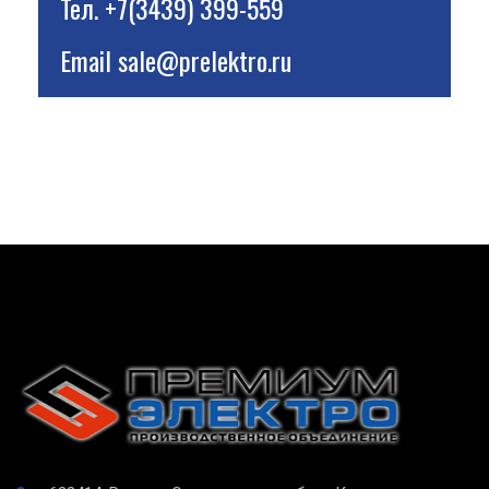
Тел.
+7(3439) 399-559
Email
sale@prelektro.ru