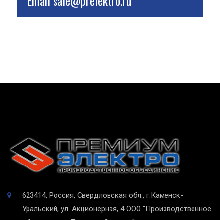
Email
sale@prelektro.ru
623414, Россия, Свердловская обл., г.Каменск-
Уральский, ул. Акционерная, 4
ООО "Производственное