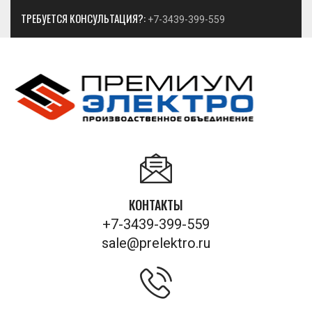
ТРЕБУЕТСЯ КОНСУЛЬТАЦИЯ?:
+7-3439-399-559
КОНТАКТЫ
+7-3439-399-559
sale@prelektro.ru