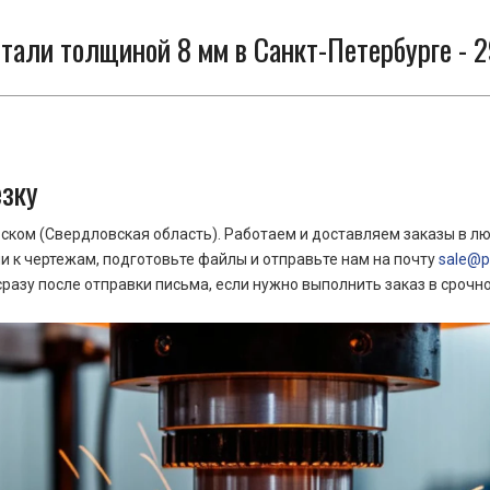
тали толщиной 8 мм в Санкт-Петербурге - 2
езку
ком (Свердловская область). Работаем и доставляем заказы в лю
 к чертежам, подготовьте файлы и отправьте нам на почту
sale@pr
азу после отправки письма, если нужно выполнить заказ в срочн