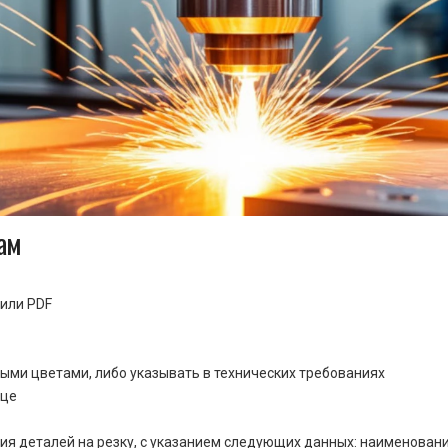
ам
или PDF
ными цветами, либо указывать в технических требованиях
ице
ия деталей на резку, с указанием следующих данных: наименовани