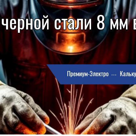
черной стали 8 мм 
Премиум-Электро
Кальку