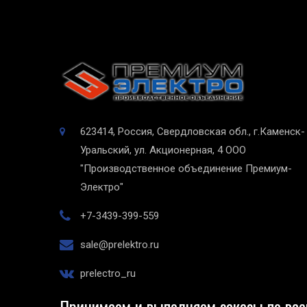
623414, Россия, Свердловская обл., г.Каменск-
Уральский, ул. Акционерная, 4
ООО
"Производственное объединение Премиум-
Электро"
+7-3439-399-559
sale@prelektro.ru
prelectro_ru
Принимаем и выполняем заказы по все