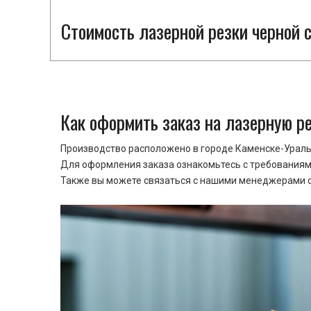
Стоимость лазерной резки черной с
Как оформить заказ на лазерную р
Производство расположено в городе Каменске-Уральс
Для оформления заказа ознакомьтесь с требованиями
Также вы можете связаться с нашими менеджерами ср