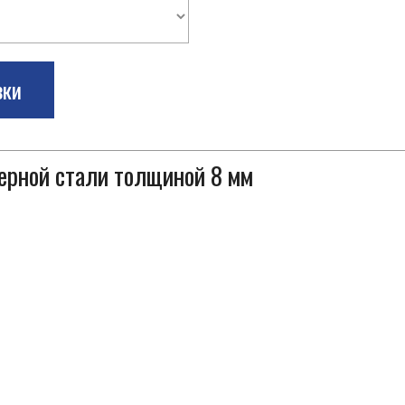
зки
черной стали толщиной 8 мм