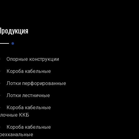
Продукция
Опорные конструкции
Короба кабельные
Лотки перфорированные
Лотки лестничные
Короба кабельные
блочные ККБ
Короба кабельные
рехканальные