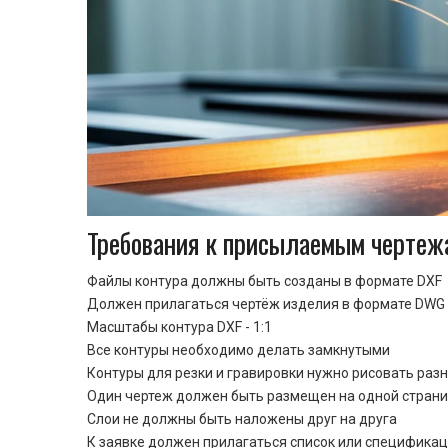
Требования к присылаемым чертеж
Файлы контура должны быть созданы в формате DXF
Должен прилагаться чертёж изделия в формате DWG 
Масштабы контура DXF - 1:1
Все контуры необходимо делать замкнутыми
Контуры для резки и гравировки нужно рисовать раз
Один чертеж должен быть размещен на одной стран
Cлои не должны быть наложены друг на друга
К заявке должен прилагаться список или спецификац