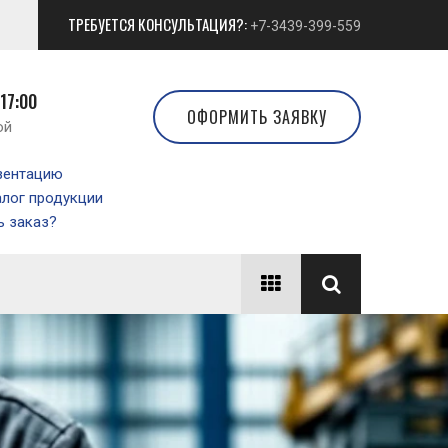
ТРЕБУЕТСЯ КОНСУЛЬТАЦИЯ?:
+7-3439-399-559
 17:00
ОФОРМИТЬ ЗАЯВКУ
ой
зентацию
алог продукции
 заказ?