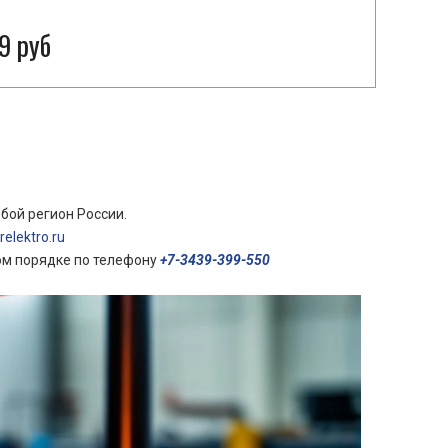
9 руб
бой регион России.
elektro.ru
ом порядке по телефону
+7-3439-399-550