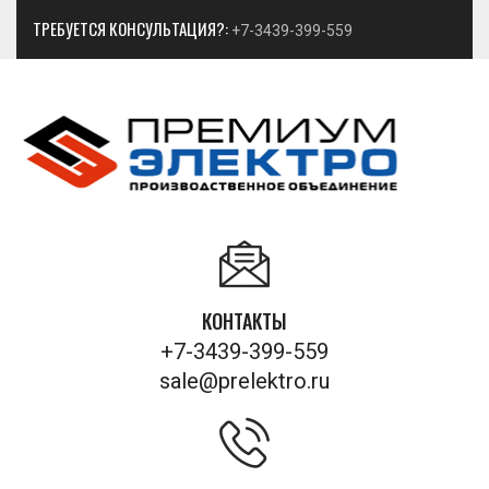
ТРЕБУЕТСЯ КОНСУЛЬТАЦИЯ?:
+7-3439-399-559
КОНТАКТЫ
+7-3439-399-559
sale@prelektro.ru