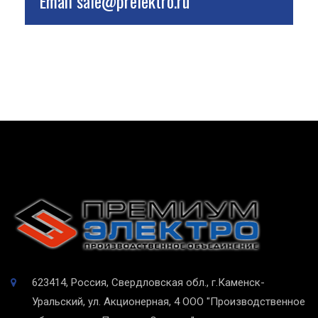
Email
sale@prelektro.ru
623414, Россия, Свердловская обл., г.Каменск-
Уральский, ул. Акционерная, 4
ООО "Производственное