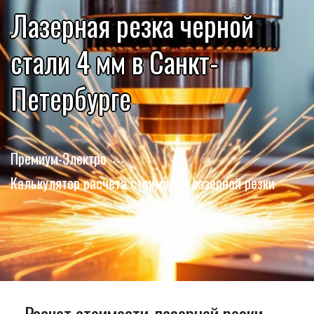
Лазерная резка черной
стали 4 мм в Санкт-
Петербурге
Премиум-Электро
Калькулятор расчета стоимости лазерной резки