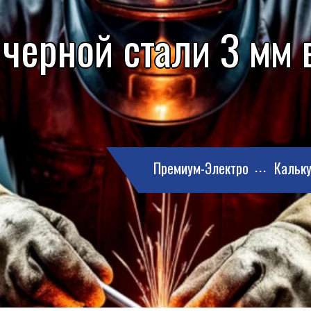
черной стали 3 мм 
Премиум-Электро
Кальку