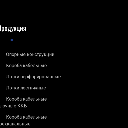
Продукция
Опорные конструкции
Короба кабельные
Лотки перфорированные
Лотки лестничные
Короба кабельные
блочные ККБ
Короба кабельные
рехканальные