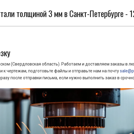
тали толщиной 3 мм в Санкт-Петербурге - 1
езку
ком (Свердловская область). Работаем и доставляем заказы в лю
 к чертежам, подготовьте файлы и отправьте нам на почту
sale@pr
азу после отправки письма, если нужно выполнить заказ в срочн