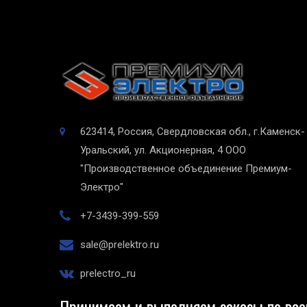
623414, Россия, Свердловская обл., г.Каменск-
Уральский, ул. Акционерная, 4
ООО
"Производственное объединение Премиум-
Электро"
+7-3439-399-559
sale@prelektro.ru
prelectro_ru
Принимаем и выполняем заказы по все