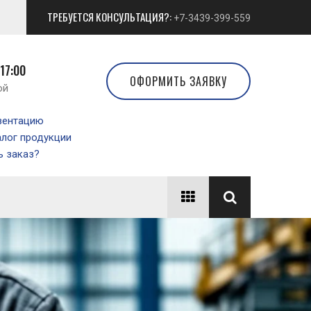
ТРЕБУЕТСЯ КОНСУЛЬТАЦИЯ?:
+7-3439-399-559
 17:00
ОФОРМИТЬ ЗАЯВКУ
ой
зентацию
алог продукции
 заказ?