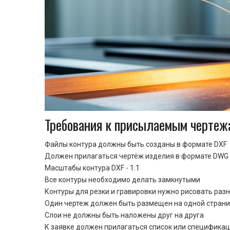
Требования к присылаемым чертеж
Файлы контура должны быть созданы в формате DXF
Должен прилагаться чертёж изделия в формате DWG 
Масштабы контура DXF - 1:1
Все контуры необходимо делать замкнутыми
Контуры для резки и гравировки нужно рисовать раз
Один чертеж должен быть размещен на одной стран
Cлои не должны быть наложены друг на друга
К заявке должен прилагаться список или спецификац