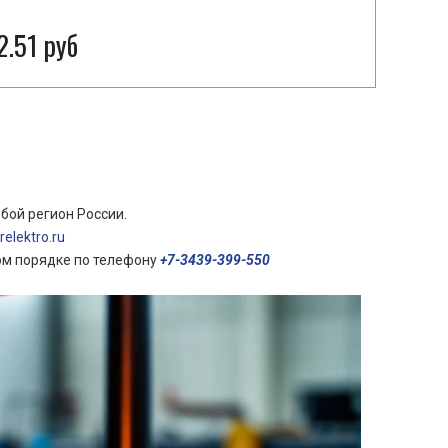
2.51 руб
бой регион России.
elektro.ru
ом порядке по телефону
+7-3439-399-550