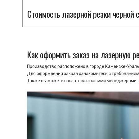
Стоимость лазерной резки черной с
Как оформить заказ на лазерную р
Производство расположено в городе Каменске-Уральс
Для оформления заказа ознакомьтесь с требованиями
Также вы можете связаться с нашими менеджерами ср