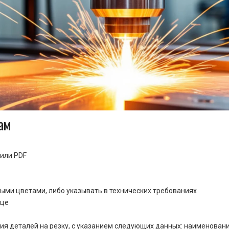
ам
или PDF
ными цветами, либо указывать в технических требованиях
ице
ия деталей на резку, с указанием следующих данных: наименовани