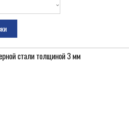
зки
черной стали толщиной 3 мм