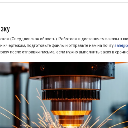
езку
ком (Свердловская область). Работаем и доставляем заказы в лю
 к чертежам, подготовьте файлы и отправьте нам на почту
sale@pr
азу после отправки письма, если нужно выполнить заказ в срочн