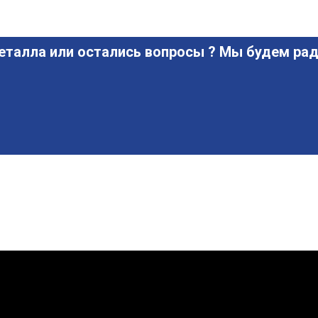
еталла или остались вопросы ? Мы будем рад