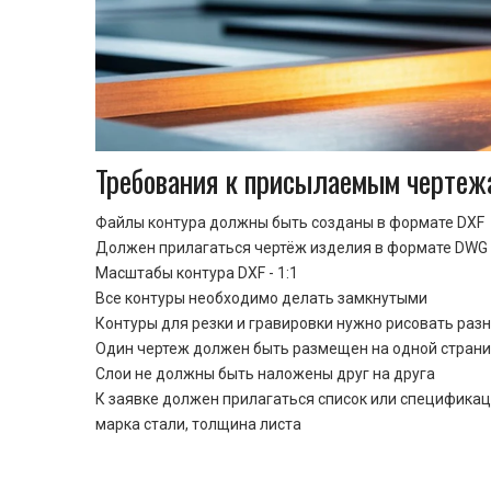
Требования к присылаемым чертеж
Файлы контура должны быть созданы в формате DXF
Должен прилагаться чертёж изделия в формате DWG 
Масштабы контура DXF - 1:1
Все контуры необходимо делать замкнутыми
Контуры для резки и гравировки нужно рисовать раз
Один чертеж должен быть размещен на одной стран
Cлои не должны быть наложены друг на друга
К заявке должен прилагаться список или спецификац
марка стали, толщина листа