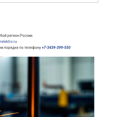
бой регион России.
elektro.ru
ом порядке по телефону
+7-3439-399-550