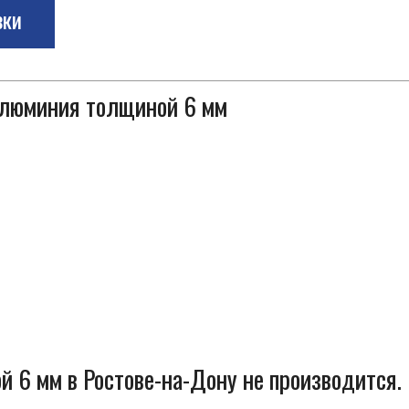
зки
 алюминия толщиной 6 мм
 6 мм в Ростове-на-Дону не производится.