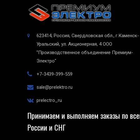
623414, Россия, Свердловская обл., г.Каменск-
Уральский, ул. Акционерная, 4
ООО
"Производственное объединение Премиум-
Электро"
+7-3439-399-559
sale@prelektro.ru
prelectro_ru
Принимаем и выполняем заказы по все
России и СНГ