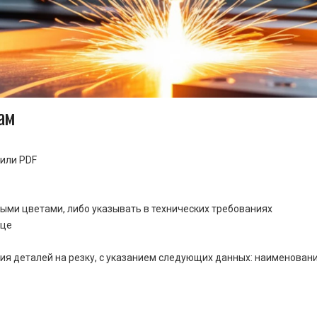
ам
или PDF
ными цветами, либо указывать в технических требованиях
ице
ия деталей на резку, с указанием следующих данных: наименовани