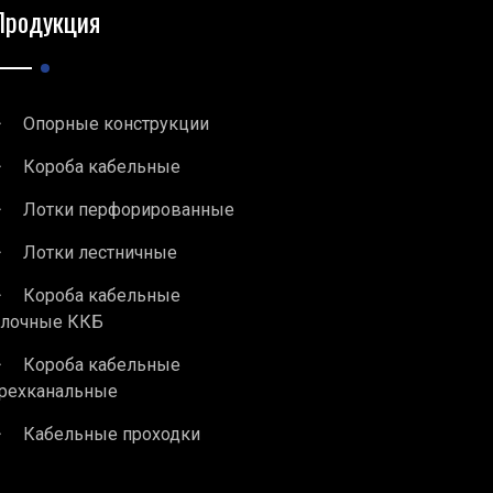
Продукция
Опорные конструкции
Короба кабельные
Лотки перфорированные
Лотки лестничные
Короба кабельные
блочные ККБ
Короба кабельные
рехканальные
Кабельные проходки