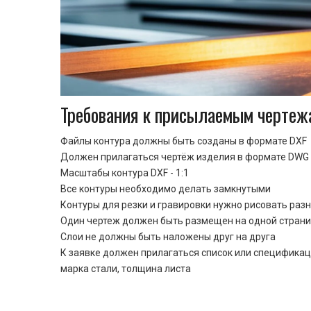
Требования к присылаемым чертеж
Файлы контура должны быть созданы в формате DXF
Должен прилагаться чертёж изделия в формате DWG 
Масштабы контура DXF - 1:1
Все контуры необходимо делать замкнутыми
Контуры для резки и гравировки нужно рисовать раз
Один чертеж должен быть размещен на одной стран
Cлои не должны быть наложены друг на друга
К заявке должен прилагаться список или спецификац
марка стали, толщина листа