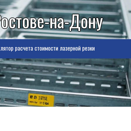
Ростове-на-Дону
лятор расчета стоимости лазерной резки