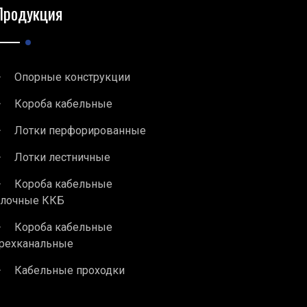
Продукция
Опорные конструкции
Короба кабельные
Лотки перфорированные
Лотки лестничные
Короба кабельные
блочные ККБ
Короба кабельные
рехканальные
Кабельные проходки