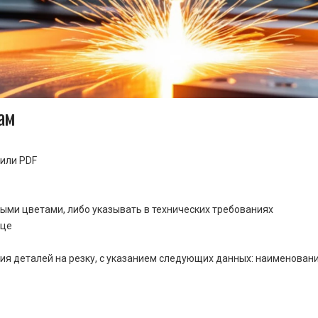
ам
или PDF
ными цветами, либо указывать в технических требованиях
ице
ия деталей на резку, с указанием следующих данных: наименовани