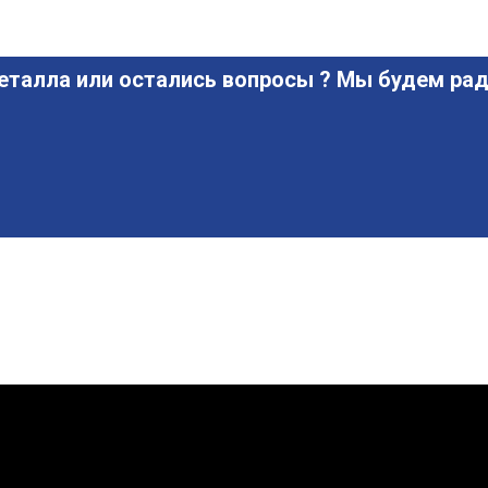
еталла или остались вопросы ? Мы будем рад