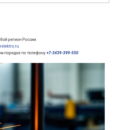
бой регион России.
elektro.ru
ом порядке по телефону
+7-3439-399-550