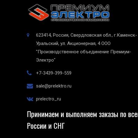
623414, Россия, Свердловская обл., г.Каменск-
Уральский, ул. Акционерная, 4
ООО
"Производственное объединение Премиум-
Электро"
+7-3439-399-559
sale@prelektro.ru
prelectro_ru
Принимаем и выполняем заказы по все
России и СНГ