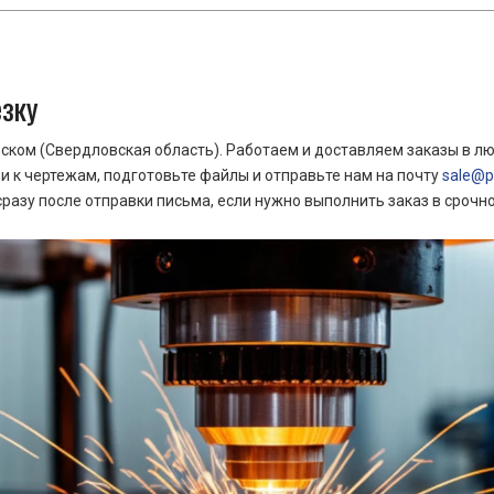
езку
ком (Свердловская область). Работаем и доставляем заказы в лю
 к чертежам, подготовьте файлы и отправьте нам на почту
sale@pr
азу после отправки письма, если нужно выполнить заказ в срочн