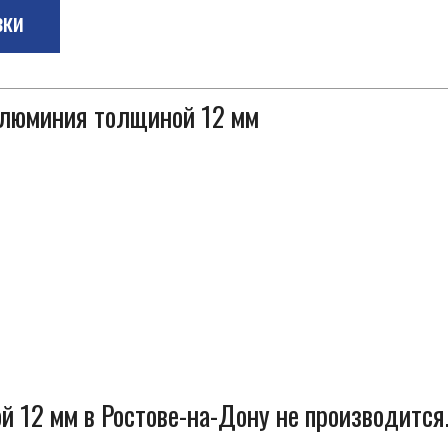
зки
 алюминия толщиной 12 мм
 12 мм в Ростове-на-Дону не производится