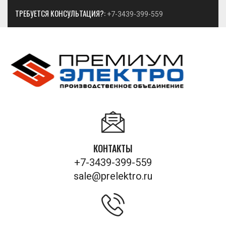
ТРЕБУЕТСЯ КОНСУЛЬТАЦИЯ?:
+7-3439-399-559
КОНТАКТЫ
+7-3439-399-559
sale@prelektro.ru