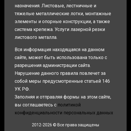
назначения. Листовые, лестничные и
тяжелые металлические лотки, монтажные
элементы и опорные конструкции, а также
система крепежа. Услуги лазерной резки
листового металла.
Вся информация находящаяся на данном
сайте, может быть использована только с
разрешения администрации сайта.
Нарушение данного правила повлечет за
собой меры предусмотренные статьей 146
УК РФ.
Заполняя и отправляя формы на этом сайте,
вы соглашаетесь с
политикой
конфиденциальности персональных данных
2012-2026 © Все права защищены