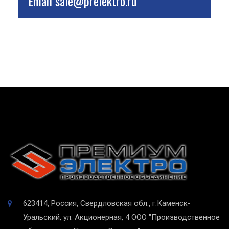
Email
sale@prelektro.ru
623414, Россия, Свердловская обл., г.Каменск-
Уральский, ул. Акционерная, 4
ООО "Производственное