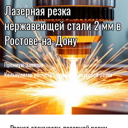
Лазерная резка
нержавеющей стали 2 мм в
Ростове-на-Дону
Премиум-Электро
Калькулятор расчета стоимости лазерной резки