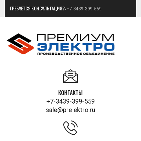
ТРЕБУЕТСЯ КОНСУЛЬТАЦИЯ?:
+7-3439-399-559
КОНТАКТЫ
+7-3439-399-559
sale@prelektro.ru