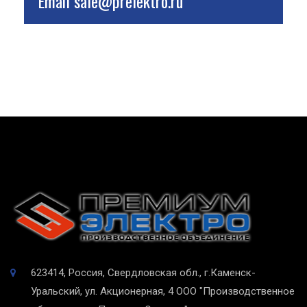
Email
sale@prelektro.ru
623414, Россия, Свердловская обл., г.Каменск-
Уральский, ул. Акционерная, 4
ООО "Производственное