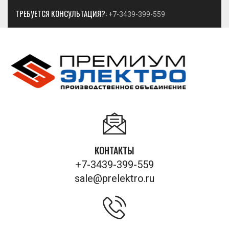
ТРЕБУЕТСЯ КОНСУЛЬТАЦИЯ?:
+7-3439-399-559
КОНТАКТЫ
+7-3439-399-559
sale@prelektro.ru