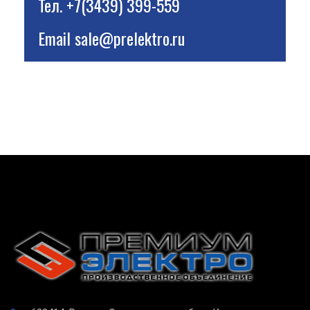
Тел.
+7(3439) 399-559
Email
sale@prelektro.ru