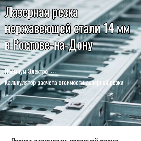
Лазерная резка
нержавеющей стали 14 мм
в Ростове-на-Дону
Премиум-Электро
Калькулятор расчета стоимости лазерной резки