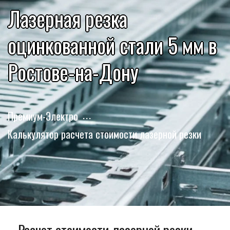
Лазерная резка
оцинкованной стали 5 мм в
Ростове-на-Дону
Премиум-Электро
Калькулятор расчета стоимости лазерной резки