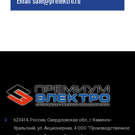
Email
sale@prelektro.ru
623414, Россия, Свердловская обл., г.Каменск-
Уральский, ул. Акционерная, 4
ООО "Производственное