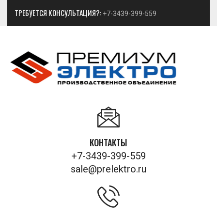
ТРЕБУЕТСЯ КОНСУЛЬТАЦИЯ?:
+7-3439-399-559
КОНТАКТЫ
+7-3439-399-559
sale@prelektro.ru