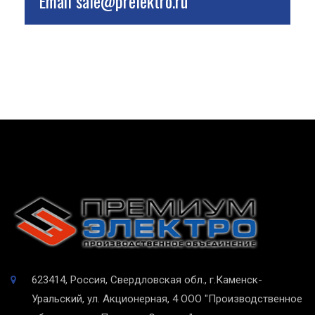
Email
sale@prelektro.ru
623414, Россия, Свердловская обл., г.Каменск-
Уральский, ул. Акционерная, 4
ООО "Производственное