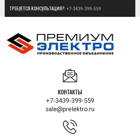
ТРЕБУЕТСЯ КОНСУЛЬТАЦИЯ?:
+7-3439-399-559
КОНТАКТЫ
+7-3439-399-559
sale@prelektro.ru