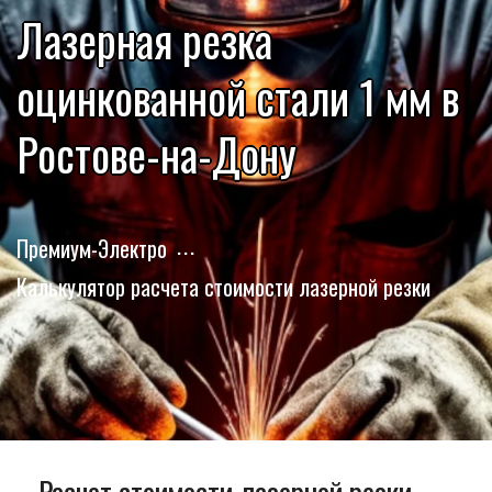
Лазерная резка
оцинкованной стали 1 мм в
Ростове-на-Дону
Премиум-Электро
Калькулятор расчета стоимости лазерной резки