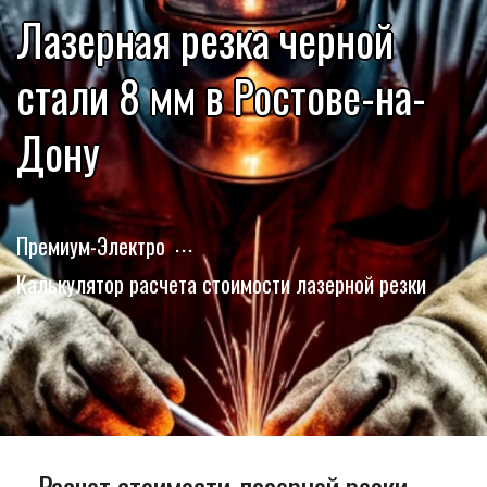
Лазерная резка черной
стали 8 мм в Ростове-на-
Дону
Премиум-Электро
Калькулятор расчета стоимости лазерной резки