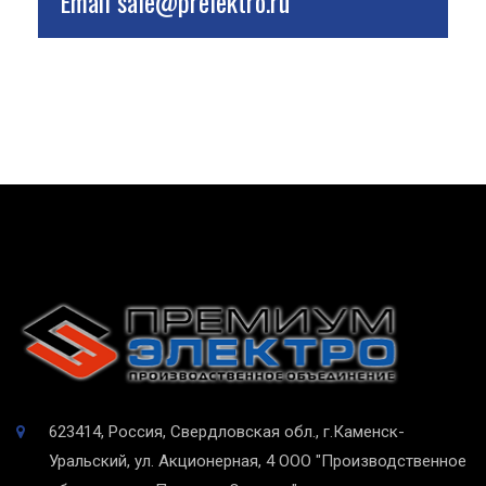
Email
sale@prelektro.ru
623414, Россия, Свердловская обл., г.Каменск-
Уральский, ул. Акционерная, 4
ООО "Производственное