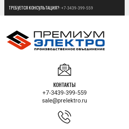
ТРЕБУЕТСЯ КОНСУЛЬТАЦИЯ?:
+7-3439-399-559
КОНТАКТЫ
+7-3439-399-559
sale@prelektro.ru