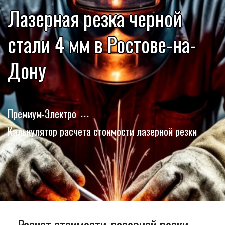
Лазерная резка черной
стали 4 мм в Ростове-на-
Дону
Премиум-Электро
Калькулятор расчета стоимости лазерной резки