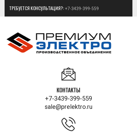
ТРЕБУЕТСЯ КОНСУЛЬТАЦИЯ?:
+7-3439-399-559
КОНТАКТЫ
+7-3439-399-559
sale@prelektro.ru