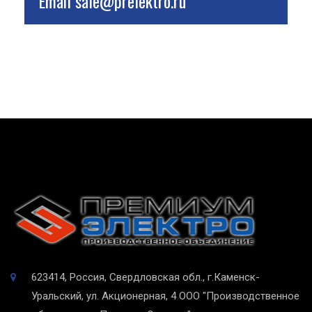
Email
sale@prelektro.ru
623414, Россия, Свердловская обл., г.Каменск-
Уральский, ул. Акционерная, 4
ООО "Производственное