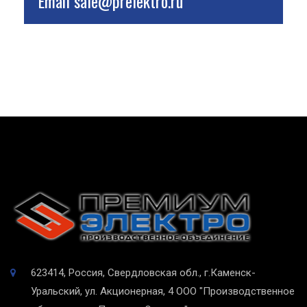
Email
sale@prelektro.ru
623414, Россия, Свердловская обл., г.Каменск-
Уральский, ул. Акционерная, 4
ООО "Производственное