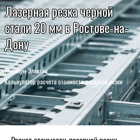
Лазерная резка черной
стали 20 мм в Ростове-на-
Дону
Премиум-Электро
Калькулятор расчета стоимости лазерной резки