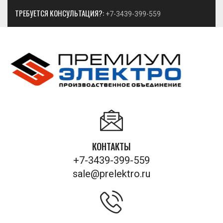
ТРЕБУЕТСЯ КОНСУЛЬТАЦИЯ?:
+7-3439-399-559
КОНТАКТЫ
+7-3439-399-559
sale@prelektro.ru