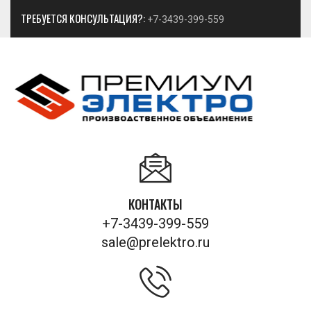
ТРЕБУЕТСЯ КОНСУЛЬТАЦИЯ?:
+7-3439-399-559
КОНТАКТЫ
+7-3439-399-559
sale@prelektro.ru