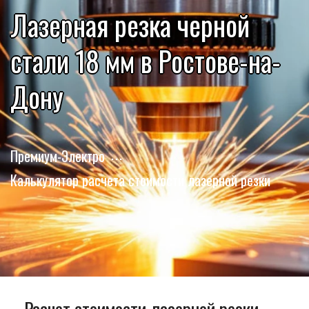
Лазерная резка черной
стали 18 мм в Ростове-на-
Дону
Премиум-Электро
Калькулятор расчета стоимости лазерной резки