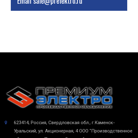
Email
sale@prelektro.ru
623414, Россия, Свердловская обл., г.Каменск-
Уральский, ул. Акционерная, 4
ООО "Производственное