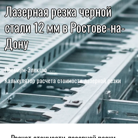
Лазерная резка черной
стали 12 мм в Ростове-на-
Дону
Премиум-Электро
Калькулятор расчета стоимости лазерной резки