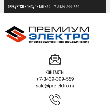
ТРЕБУЕТСЯ КОНСУЛЬТАЦИЯ?:
+7-3439-399-559
КОНТАКТЫ
+7-3439-399-559
sale@prelektro.ru