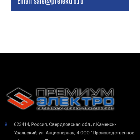
Email
sale@prelektro.ru
623414, Россия, Свердловская обл., г.Каменск-
Уральский, ул. Акционерная, 4
ООО "Производственное