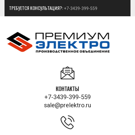
ТРЕБУЕТСЯ КОНСУЛЬТАЦИЯ?:
+7-3439-399-559
КОНТАКТЫ
+7-3439-399-559
sale@prelektro.ru