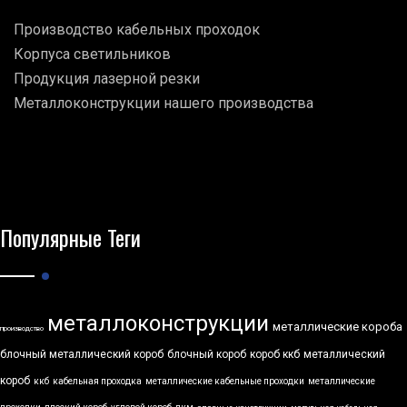
Производство кабельных проходок
Корпуса светильников
Продукция лазерной резки
Металлоконструкции нашего производства
Популярные Теги
металлоконструкции
металлические короба
производство
блочный металлический короб
блочный короб
короб ккб
металлический
короб
ккб
кабельная проходка
металлические кабельные проходки
металлические