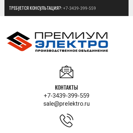
ТРЕБУЕТСЯ КОНСУЛЬТАЦИЯ?:
+7-3439-399-559
КОНТАКТЫ
+7-3439-399-559
sale@prelektro.ru