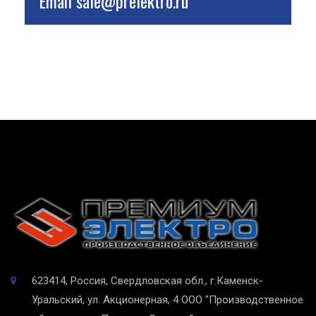
Email
sale@prelektro.ru
623414, Россия, Свердловская обл., г.Каменск-
Уральский, ул. Акционерная, 4
ООО "Производственное