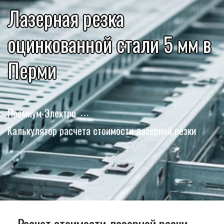
Лазерная резка
оцинкованной стали 5 мм в
Перми
Премиум-Электро
Калькулятор расчета стоимости лазерной резки