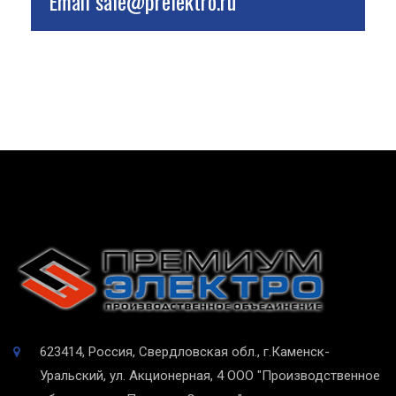
Email
sale@prelektro.ru
623414, Россия, Свердловская обл., г.Каменск-
Уральский, ул. Акционерная, 4
ООО "Производственное