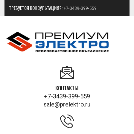
ТРЕБУЕТСЯ КОНСУЛЬТАЦИЯ?:
+7-3439-399-559
КОНТАКТЫ
+7-3439-399-559
sale@prelektro.ru