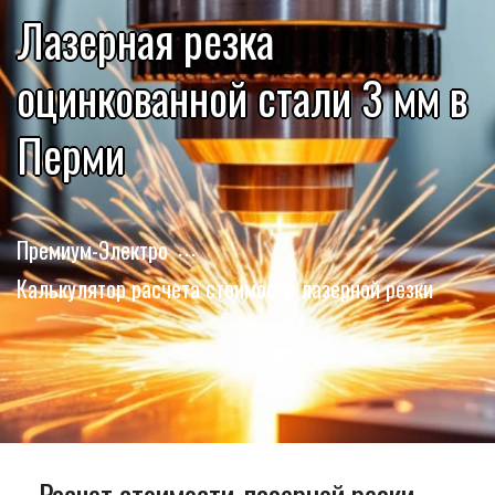
Лазерная резка
оцинкованной стали 3 мм в
Перми
Премиум-Электро
Калькулятор расчета стоимости лазерной резки