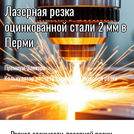
Лазерная резка
оцинкованной стали 2 мм в
Перми
Премиум-Электро
Калькулятор расчета стоимости лазерной резки