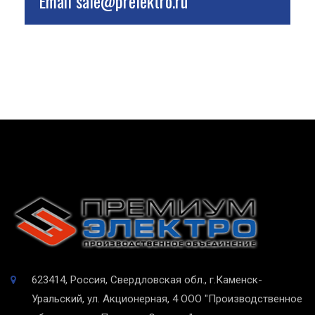
Email
sale@prelektro.ru
623414, Россия, Свердловская обл., г.Каменск-
Уральский, ул. Акционерная, 4
ООО "Производственное