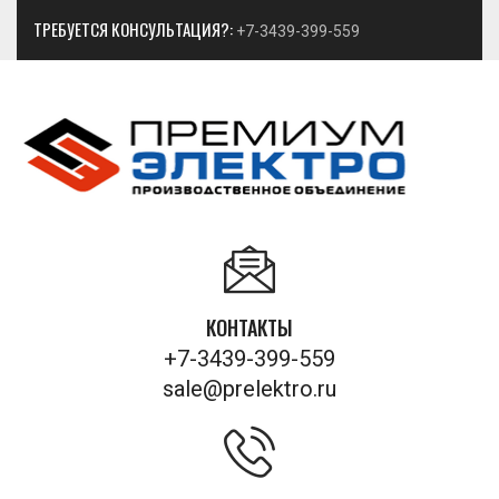
ТРЕБУЕТСЯ КОНСУЛЬТАЦИЯ?:
+7-3439-399-559
КОНТАКТЫ
+7-3439-399-559
sale@prelektro.ru