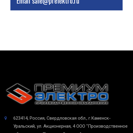
Email
sale@prelektro.ru
623414, Россия, Свердловская обл., г.Каменск-
Уральский, ул. Акционерная, 4
ООО "Производственное