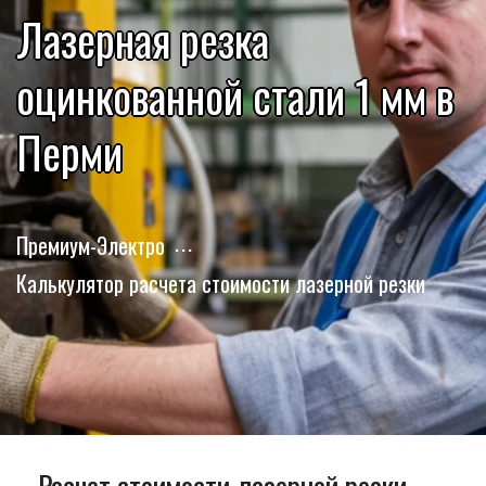
Лазерная резка
оцинкованной стали 1 мм в
Перми
Премиум-Электро
Калькулятор расчета стоимости лазерной резки