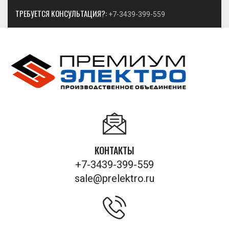
ТРЕБУЕТСЯ КОНСУЛЬТАЦИЯ?:
+7-3439-399-559
КОНТАКТЫ
+7-3439-399-559
sale@prelektro.ru