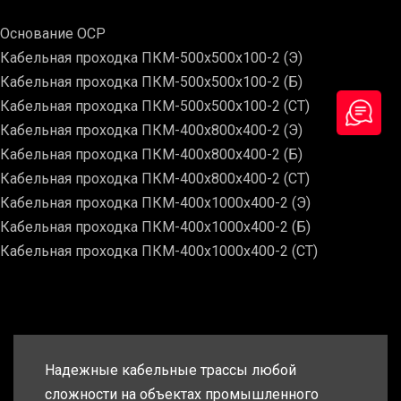
Основание ОСР
Кабельная проходка ПКМ-500х500х100-2 (Э)
Кабельная проходка ПКМ-500х500х100-2 (Б)
Кабельная проходка ПКМ-500х500х100-2 (СТ)
Кабельная проходка ПКМ-400х800х400-2 (Э)
Кабельная проходка ПКМ-400х800х400-2 (Б)
Кабельная проходка ПКМ-400х800х400-2 (СТ)
Кабельная проходка ПКМ-400х1000х400-2 (Э)
Кабельная проходка ПКМ-400х1000х400-2 (Б)
Кабельная проходка ПКМ-400х1000х400-2 (СТ)
Надежные кабельные трассы любой
сложности на объектах промышленного