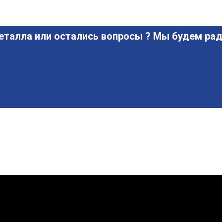
еталла или остались вопросы ? Мы будем рад