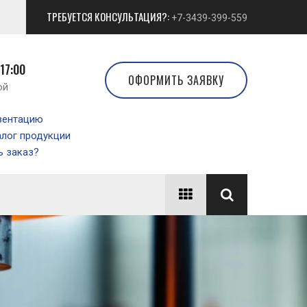
ТРЕБУЕТСЯ КОНСУЛЬТАЦИЯ?:
+7-3439-399-559
 17:00
ОФОРМИТЬ ЗАЯВКУ
ой
зентацию
алог продукции
 заказ?