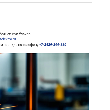
бой регион России.
elektro.ru
ом порядке по телефону
+7-3439-399-550