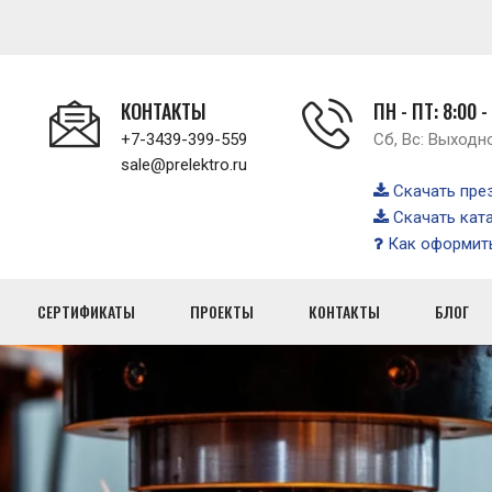
КОНТАКТЫ
ПН - ПТ: 8:00 -
+7-3439-399-559
Сб, Вс: Выходн
sale@prelektro.ru
Скачать пре
Скачать кат
Как оформить
СЕРТИФИКАТЫ
ПРОЕКТЫ
КОНТАКТЫ
БЛОГ