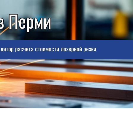
 в Перми
лятор расчета стоимости лазерной резки