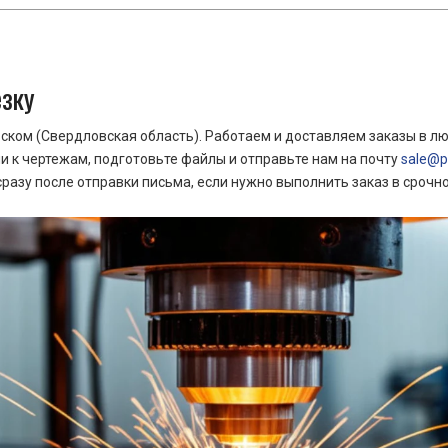
езку
ком (Свердловская область). Работаем и доставляем заказы в лю
 к чертежам, подготовьте файлы и отправьте нам на почту
sale@pr
азу после отправки письма, если нужно выполнить заказ в срочн