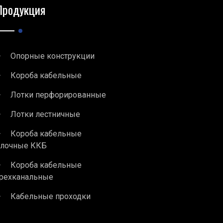
Продукция
Опорные конструкции
Короба кабельные
Лотки перфорированные
Лотки лестничные
Короба кабельные
блочные ККБ
Короба кабельные
рехканальные
Кабельные проходки