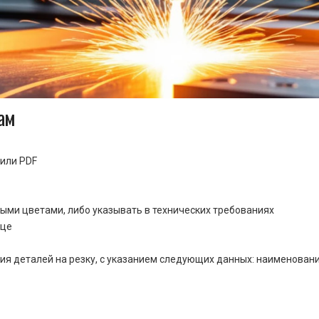
ам
или PDF
ными цветами, либо указывать в технических требованиях
ице
ия деталей на резку, с указанием следующих данных: наименовани