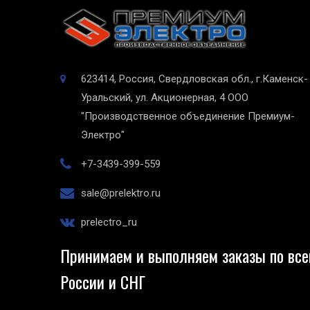
623414, Россия, Свердловская обл., г.Каменск-
Уральский, ул. Акционерная, 4
ООО
"Производственное объединение Премиум-
Электро"
+7-3439-399-559
sale@prelektro.ru
prelectro_ru
Принимаем и выполняем заказы по все
России и СНГ