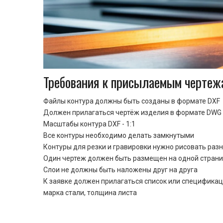
Требования к присылаемым чертеж
Файлы контура должны быть созданы в формате DXF
Должен прилагаться чертёж изделия в формате DWG 
Масштабы контура DXF - 1:1
Все контуры необходимо делать замкнутыми
Контуры для резки и гравировки нужно рисовать раз
Один чертеж должен быть размещен на одной стран
Cлои не должны быть наложены друг на друга
К заявке должен прилагаться список или спецификац
марка стали, толщина листа