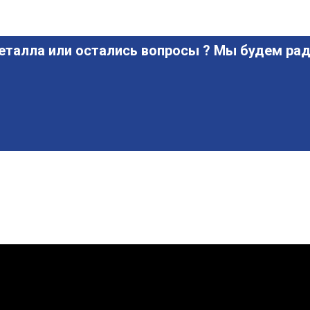
еталла или остались вопросы ? Мы будем рад