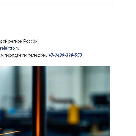
бой регион России.
elektro.ru
ом порядке по телефону
+7-3439-399-550