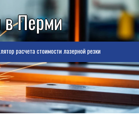
м в Перми
лятор расчета стоимости лазерной резки