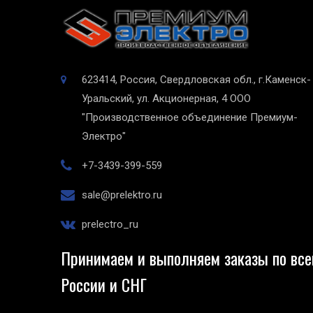
623414, Россия, Свердловская обл., г.Каменск-
Уральский, ул. Акционерная, 4
ООО
"Производственное объединение Премиум-
Электро"
+7-3439-399-559
sale@prelektro.ru
prelectro_ru
Принимаем и выполняем заказы по все
России и СНГ