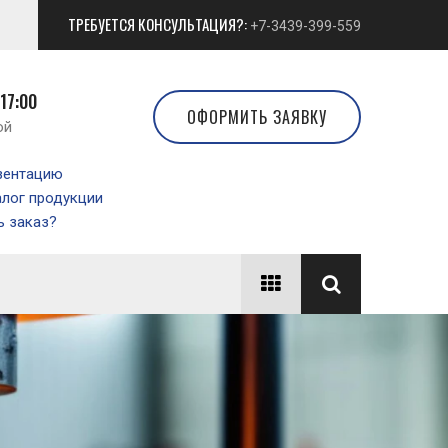
ТРЕБУЕТСЯ КОНСУЛЬТАЦИЯ?:
+7-3439-399-559
 17:00
ОФОРМИТЬ ЗАЯВКУ
ой
зентацию
алог продукции
 заказ?