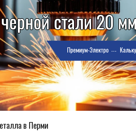
 черной стали 20 м
Премиум-Электро
Кальку
металла в Перми