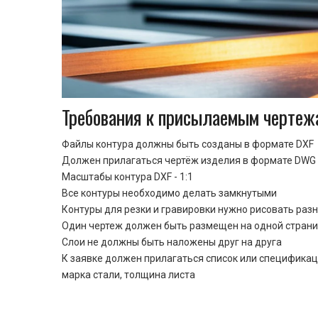
Требования к присылаемым чертеж
Файлы контура должны быть созданы в формате DXF
Должен прилагаться чертёж изделия в формате DWG 
Масштабы контура DXF - 1:1
Все контуры необходимо делать замкнутыми
Контуры для резки и гравировки нужно рисовать раз
Один чертеж должен быть размещен на одной стран
Cлои не должны быть наложены друг на друга
К заявке должен прилагаться список или спецификац
марка стали, толщина листа