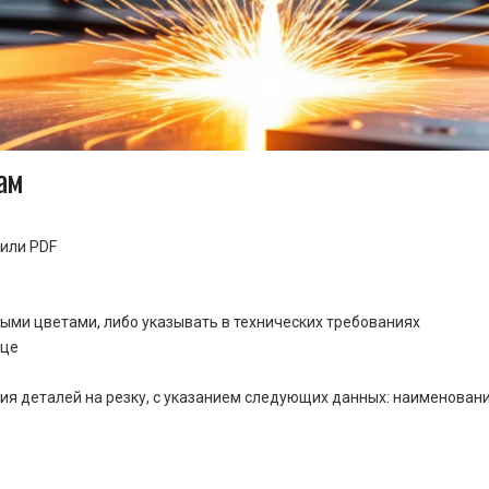
ам
или PDF
ными цветами, либо указывать в технических требованиях
ице
ия деталей на резку, с указанием следующих данных: наименовани