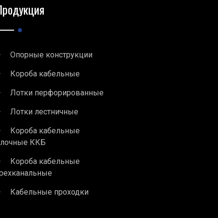
Продукция
Опорные конструкции
Короба кабельные
Лотки перфорированные
Лотки лестничные
Короба кабельные
блочные ККБ
Короба кабельные
рехканальные
Кабельные проходки