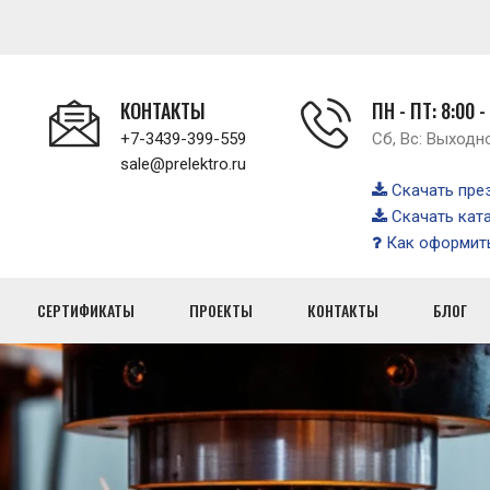
КОНТАКТЫ
ПН - ПТ: 8:00 -
+7-3439-399-559
Сб, Вс: Выходн
sale@prelektro.ru
Скачать пре
Скачать кат
Как оформить
СЕРТИФИКАТЫ
ПРОЕКТЫ
КОНТАКТЫ
БЛОГ