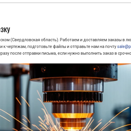
езку
ком (Свердловская область). Работаем и доставляем заказы в лю
 к чертежам, подготовьте файлы и отправьте нам на почту
sale@pr
азу после отправки письма, если нужно выполнить заказ в срочн