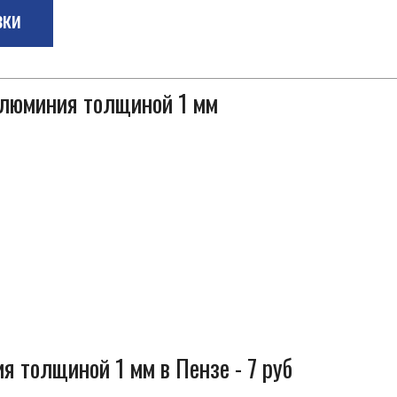
зки
алюминия толщиной 1 мм
я толщиной 1 мм в Пензе - 7 руб