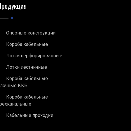
Продукция
Опорные конструкции
Короба кабельные
Лотки перфорированные
Лотки лестничные
Короба кабельные
блочные ККБ
Короба кабельные
рехканальные
Кабельные проходки