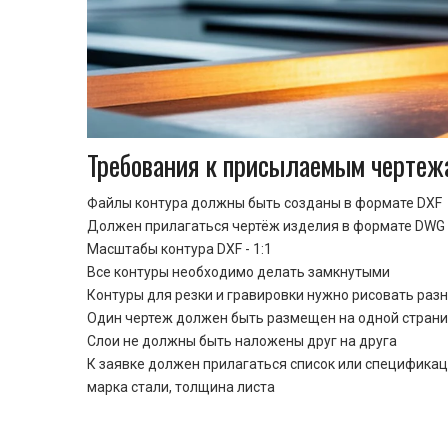
Требования к присылаемым чертеж
Файлы контура должны быть созданы в формате DXF
Должен прилагаться чертёж изделия в формате DWG 
Масштабы контура DXF - 1:1
Все контуры необходимо делать замкнутыми
Контуры для резки и гравировки нужно рисовать раз
Один чертеж должен быть размещен на одной стран
Cлои не должны быть наложены друг на друга
К заявке должен прилагаться список или спецификац
марка стали, толщина листа