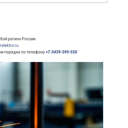
бой регион России.
elektro.ru
ом порядке по телефону
+7-3439-399-550