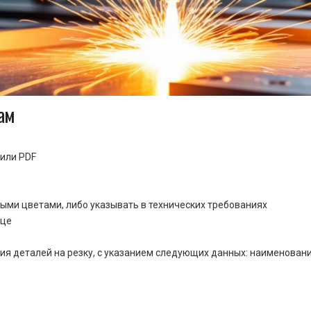
ам
или PDF
ными цветами, либо указывать в технических требованиях
ице
ия деталей на резку, с указанием следующих данных: наименовани