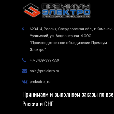
623414, Россия, Свердловская обл., г.Каменск-
Уральский, ул. Акционерная, 4
ООО
"Производственное объединение Премиум-
Электро"
+7-3439-399-559
sale@prelektro.ru
prelectro_ru
Принимаем и выполняем заказы по все
России и СНГ