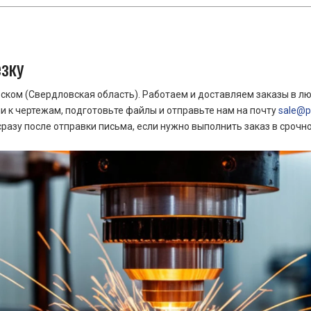
езку
ком (Свердловская область). Работаем и доставляем заказы в лю
 к чертежам, подготовьте файлы и отправьте нам на почту
sale@pr
азу после отправки письма, если нужно выполнить заказ в срочн