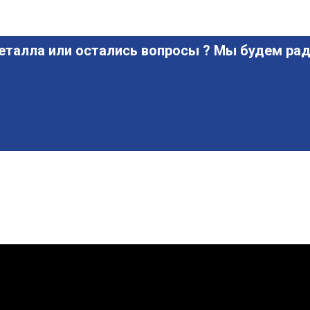
еталла или остались вопросы ? Мы будем рад