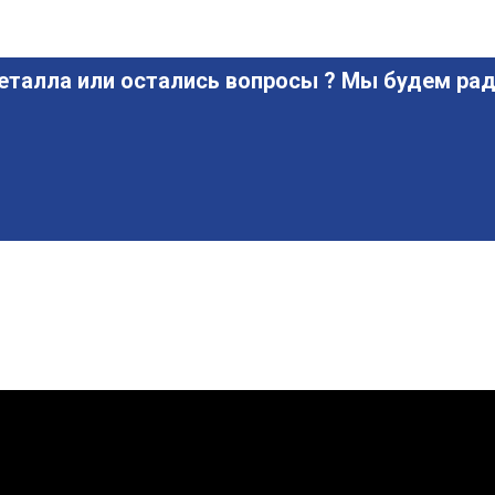
еталла или остались вопросы ? Мы будем рад