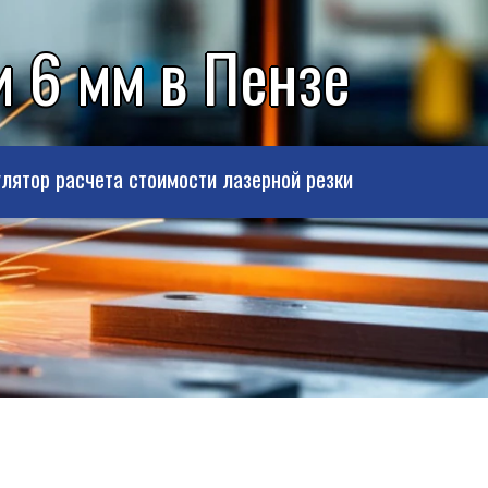
 6 мм в Пензе
лятор расчета стоимости лазерной резки