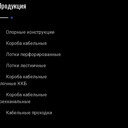
Продукция
Опорные конструкции
Короба кабельные
Лотки перфорированные
Лотки лестничные
Короба кабельные
блочные ККБ
Короба кабельные
рехканальные
Кабельные проходки