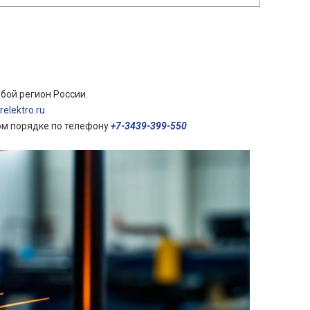
бой регион России.
elektro.ru
ом порядке по телефону
+7-3439-399-550