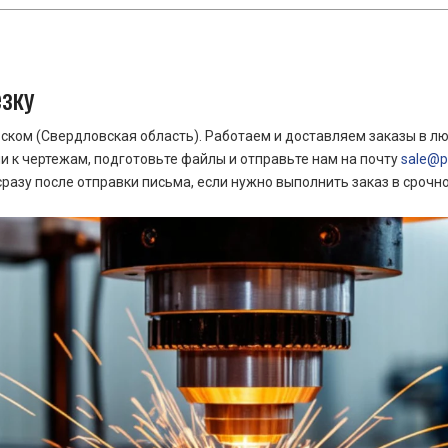
езку
ком (Свердловская область). Работаем и доставляем заказы в лю
 к чертежам, подготовьте файлы и отправьте нам на почту
sale@pr
азу после отправки письма, если нужно выполнить заказ в срочн