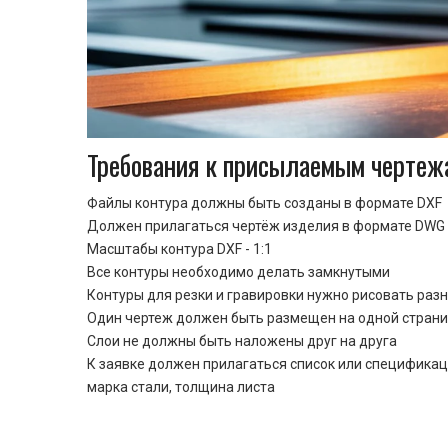
Требования к присылаемым чертеж
Файлы контура должны быть созданы в формате DXF
Должен прилагаться чертёж изделия в формате DWG 
Масштабы контура DXF - 1:1
Все контуры необходимо делать замкнутыми
Контуры для резки и гравировки нужно рисовать раз
Один чертеж должен быть размещен на одной стран
Cлои не должны быть наложены друг на друга
К заявке должен прилагаться список или спецификац
марка стали, толщина листа