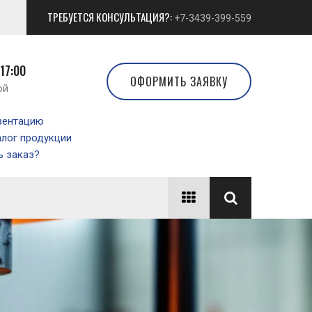
ТРЕБУЕТСЯ КОНСУЛЬТАЦИЯ?:
+7-3439-399-559
 17:00
ОФОРМИТЬ ЗАЯВКУ
ой
зентацию
алог продукции
 заказ?