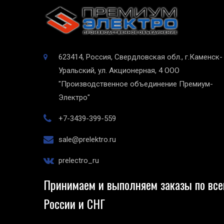
623414, Россия, Свердловская обл., г.Каменск-
Уральский, ул. Акционерная, 4
ООО
"Производственное объединение Премиум-
Электро"
+7-3439-399-559
sale@prelektro.ru
prelectro_ru
Принимаем и выполняем заказы по все
России и СНГ