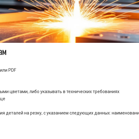
ам
или PDF
ными цветами, либо указывать в технических требованиях
ице
ия деталей на резку, с указанием следующих данных: наименовани