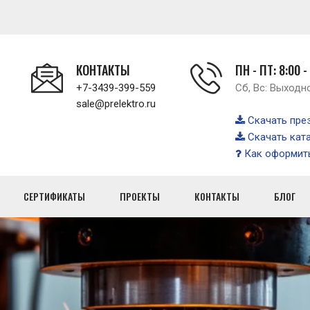
КОНТАКТЫ
ПН - ПТ: 8:00 -
+7-3439-399-559
Сб, Вс: Выходн
sale@prelektro.ru
Скачать пре
Скачать кат
Как оформить
СЕРТИФИКАТЫ
ПРОЕКТЫ
КОНТАКТЫ
БЛОГ