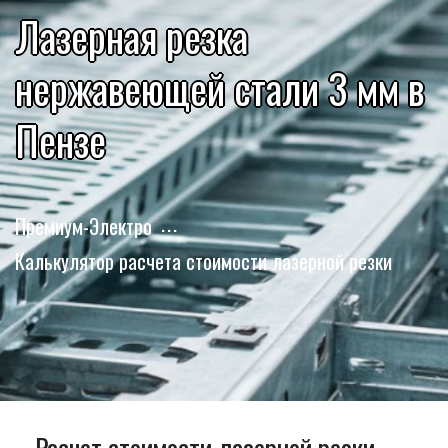
Лазерная резка
нержавеющей стали 3 мм в
Пензе
Премиум-Электро
Калькулятор расчета стоимости лазерной резки