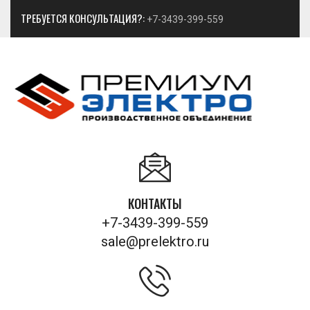
ТРЕБУЕТСЯ КОНСУЛЬТАЦИЯ?:
+7-3439-399-559
КОНТАКТЫ
+7-3439-399-559
sale@prelektro.ru