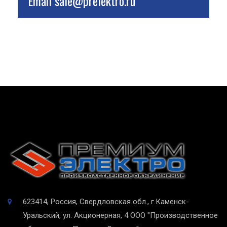
Email
sale@prelektro.ru
623414, Россия, Свердловская обл., г.Каменск-
Уральский, ул. Акционерная, 4
ООО "Производственное