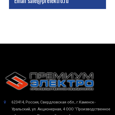
Email
sale@prelektro.ru
623414, Россия, Свердловская обл., г.Каменск-
Уральский, ул. Акционерная, 4
ООО "Производственное