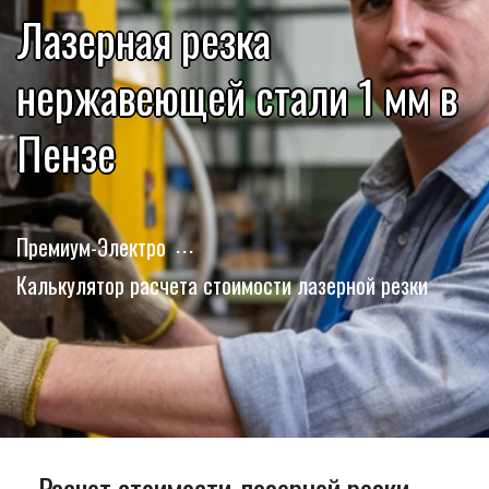
Лазерная резка
нержавеющей стали 1 мм в
Пензе
Премиум-Электро
Калькулятор расчета стоимости лазерной резки