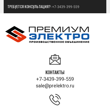
ТРЕБУЕТСЯ КОНСУЛЬТАЦИЯ?:
+7-3439-399-559
КОНТАКТЫ
+7-3439-399-559
sale@prelektro.ru