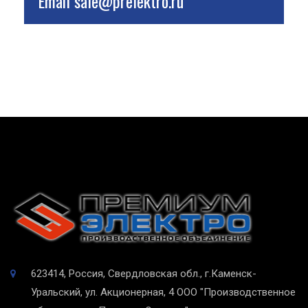
Email
sale@prelektro.ru
623414, Россия, Свердловская обл., г.Каменск-
Уральский, ул. Акционерная, 4
ООО "Производственное