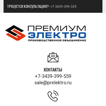
ТРЕБУЕТСЯ КОНСУЛЬТАЦИЯ?:
+7-3439-399-559
КОНТАКТЫ
+7-3439-399-559
sale@prelektro.ru