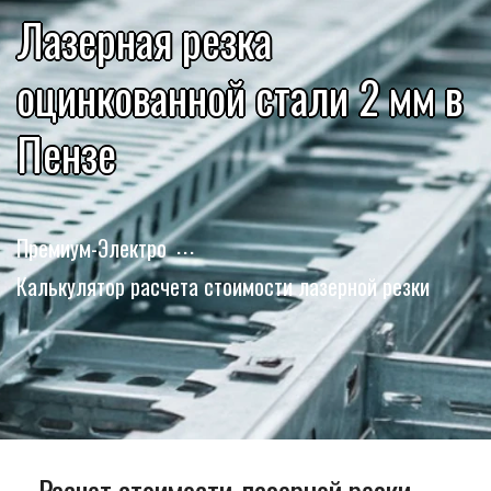
Лазерная резка
оцинкованной стали 2 мм в
Пензе
Премиум-Электро
Калькулятор расчета стоимости лазерной резки