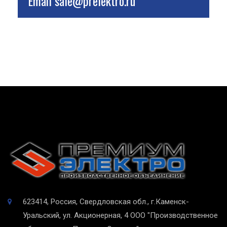
Email
sale@prelektro.ru
623414, Россия, Свердловская обл., г.Каменск-
Уральский, ул. Акционерная, 4
ООО "Производственное