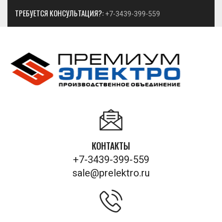
ТРЕБУЕТСЯ КОНСУЛЬТАЦИЯ?:
+7-3439-399-559
КОНТАКТЫ
+7-3439-399-559
sale@prelektro.ru