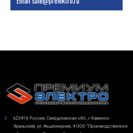
Email
sale@prelektro.ru
623414, Россия, Свердловская обл., г.Каменск-
Уральский, ул. Акционерная, 4
ООО "Производственное