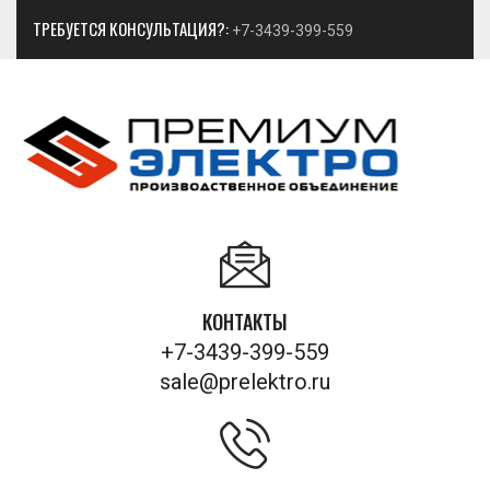
ТРЕБУЕТСЯ КОНСУЛЬТАЦИЯ?:
+7-3439-399-559
КОНТАКТЫ
+7-3439-399-559
sale@prelektro.ru