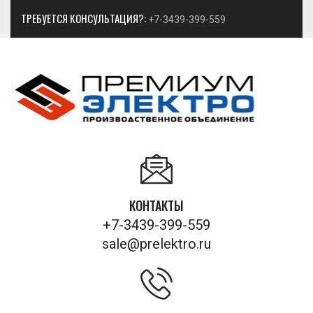
ТРЕБУЕТСЯ КОНСУЛЬТАЦИЯ?:
+7-3439-399-559
КОНТАКТЫ
+7-3439-399-559
sale@prelektro.ru