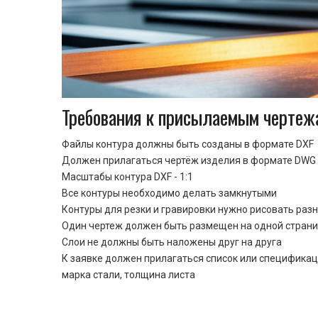
Требования к присылаемым чертеж
Файлы контура должны быть созданы в формате DXF
Должен прилагаться чертёж изделия в формате DWG 
Масштабы контура DXF - 1:1
Все контуры необходимо делать замкнутыми
Контуры для резки и гравировки нужно рисовать раз
Один чертеж должен быть размещен на одной стран
Cлои не должны быть наложены друг на друга
К заявке должен прилагаться список или спецификац
марка стали, толщина листа