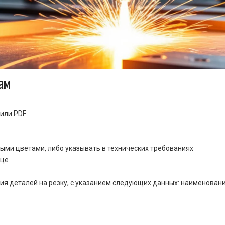
ам
или PDF
ными цветами, либо указывать в технических требованиях
ице
ия деталей на резку, с указанием следующих данных: наименовани