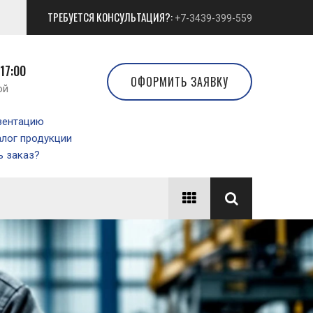
ТРЕБУЕТСЯ КОНСУЛЬТАЦИЯ?:
+7-3439-399-559
 17:00
ОФОРМИТЬ ЗАЯВКУ
ой
зентацию
алог продукции
 заказ?