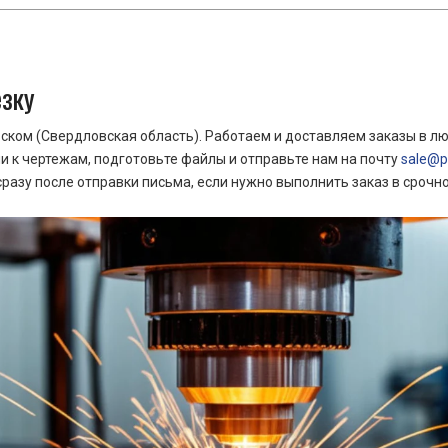
езку
ком (Свердловская область). Работаем и доставляем заказы в лю
 к чертежам, подготовьте файлы и отправьте нам на почту
sale@pr
азу после отправки письма, если нужно выполнить заказ в срочн