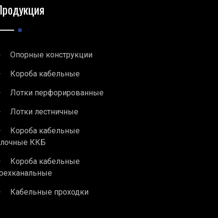
Продукция
Опорные конструкции
Короба кабельные
Лотки перфорированные
Лотки лестничные
Короба кабельные
блочные ККБ
Короба кабельные
рехканальные
Кабельные проходки