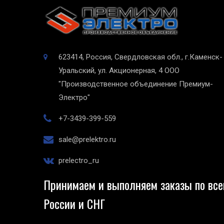
623414, Россия, Свердловская обл., г.Каменск-
Уральский, ул. Акционерная, 4
ООО
"Производственное объединение Премиум-
Электро"
+7-3439-399-559
sale@prelektro.ru
prelectro_ru
Принимаем и выполняем заказы по все
России и СНГ