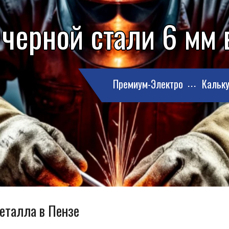
 черной стали 6 мм 
Премиум-Электро
Кальку
металла в Пензе