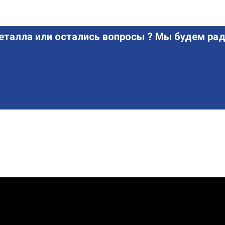
еталла или остались вопросы ? Мы будем рад