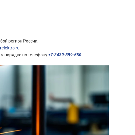
бой регион России.
elektro.ru
ом порядке по телефону
+7-3439-399-550