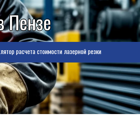
в Пензе
лятор расчета стоимости лазерной резки